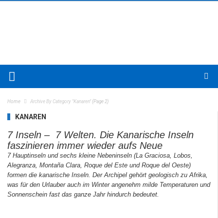
Home
Archive By Category "kanaren"
(Page 2)
KANAREN
7 Inseln – 7 Welten. Die Kanarische Inseln
faszinieren immer wieder aufs Neue
7 Hauptinseln und sechs kleine Nebeninseln (La Graciosa, Lobos,
Alegranza, Montaña Clara, Roque del Este und Roque del Oeste)
formen die kanarische Inseln. Der Archipel gehört geologisch zu Afrika,
was für den Urlauber auch im Winter angenehm milde Temperaturen und
Sonnenschein fast das ganze Jahr hindurch bedeutet.