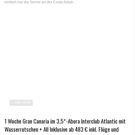
einfach nur die Sonne an der Costa Adeje...
3084 VIEWS
1 Woche Gran Canaria im 3,5*-Abora Interclub Atlantic mit
Wasserrutschen + All Inklusive ab 483 € inkl. Flüge und