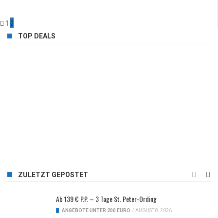
1
2
TOP DEALS
ZULETZT GEPOSTET
Ab 139 € P.P. – 3 Tage St. Peter-Ording
ANGEBOTE UNTER 200 EURO
/
AUGUST 8, 2026