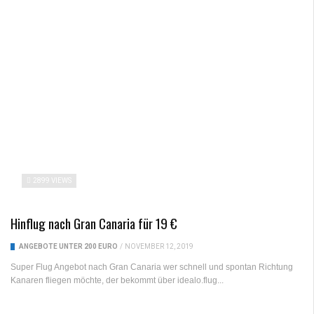
2899 VIEWS
Hinflug nach Gran Canaria für 19 €
ANGEBOTE UNTER 200 EURO
/
NOVEMBER 12, 2019
Super Flug Angebot nach Gran Canaria wer schnell und spontan Richtung
Kanaren fliegen möchte, der bekommt über idealo.flug...