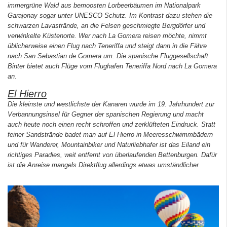
immergrüne Wald aus bemoosten Lorbeerbäumen im Nationalpark
Garajonay sogar unter UNESCO Schutz. Im Kontrast dazu stehen die
schwarzen Lavastrände, an die Felsen geschmiegte Bergdörfer und
verwinkelte Küstenorte. Wer nach La Gomera reisen möchte, nimmt
üblicherweise einen Flug nach Teneriffa und steigt dann in die Fähre
nach San Sebastian de Gomera um. Die spanische Fluggesellschaft
Binter bietet auch Flüge vom Flughafen Teneriffa Nord nach La Gomera
an.
El Hierro
Die kleinste und westlichste der Kanaren wurde im 19. Jahrhundert zur
Verbannungsinsel für Gegner der spanischen Regierung und macht
auch heute noch einen recht schroffen und zerklüfteten Eindruck. Statt
feiner Sandstrände badet man auf El Hierro in Meeresschwimmbädern
und für Wanderer, Mountainbiker und Naturliebhafer ist das Eiland ein
richtiges Paradies, weit entfernt von überlaufenden Bettenburgen. Dafür
ist die Anreise mangels Direktflug allerdings etwas umständlicher