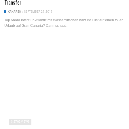
Transfer
KANAREN
/
SEPTEMBER 29, 2019
Top Abora Interclub Atlantic mit Wasserrutschen habt ihr Lust auf einen tollen
Urlaub auf Gran Canaria? Dann schaut...
2702 VIEWS