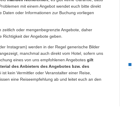
 Problemen mit einem Angebot wendet euch bitte direkt
ne Daten oder Informationen zur Buchung vorliegen
um zeitlich oder mengenbegrenzte Angebote, daher
ie Richtigkeit der Angebote geben.
der Instagram) werden in der Regel generische Bilder
angezeigt, manchmal auch direkt vom Hotel, sofern uns
 Buchung eines von uns empfohlenen Angebotes
gilt
erial des Anbieters des Angebotes bzw. des
i ist kein Vermittler oder Veranstalter einer Reise,
ssen eine Reiseempfehlung ab und leitet euch an den