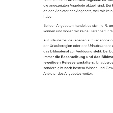
die angezeigten Angebote aktuell sind. Bei
an den Anbieter des Angebots, weil wir kei
haben.
Bei den Angeboten handelt es sich i.d.R. 
können und wollen wir keine Garantie für d
Auf urlaubsrosi.de (ebenso auf Facebook o
der Urlaubsregion oder des Urlaubslandes 
das Bildmaterial zur Verfügung steht. Bei
immer die Beschreibung und das Bildmat
jeweiligen Reiseveranstalters
. Urlaubsros
sondern gibt nach bestem Wissen und Gewi
Anbieter des Angebotes weiter.