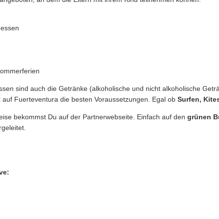
dessen
Sommerferien
n sind auch die Getränke (alkoholische und nicht alkoholische Geträn
et auf Fuerteventura die besten Voraussetzungen. Egal ob
Surfen, Kite
eise bekommst Du auf der Partnerwebseite. Einfach auf den
grünen B
geleitet.
ve: