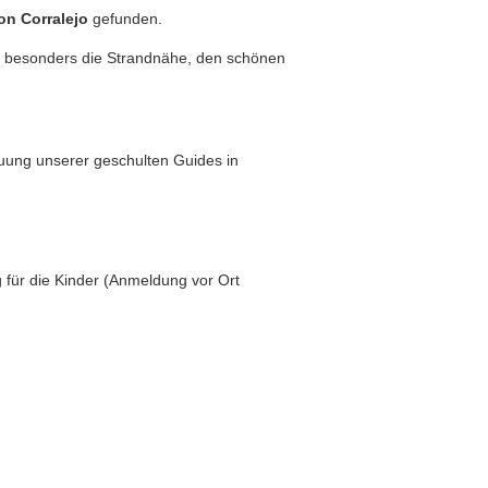
n Corralejo
gefunden.
n besonders die Strandnähe, den schönen
uung unserer geschulten Guides in
für die Kinder (Anmeldung vor Ort