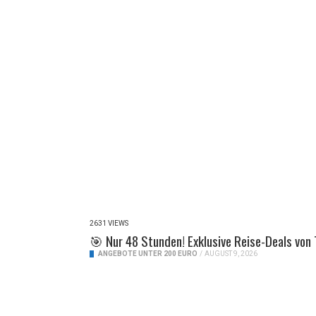
2631 VIEWS
🎯 Nur 48 Stunden! Exklusive Reise-Deals von 
ANGEBOTE UNTER 200 EURO
/
AUGUST 9, 2026