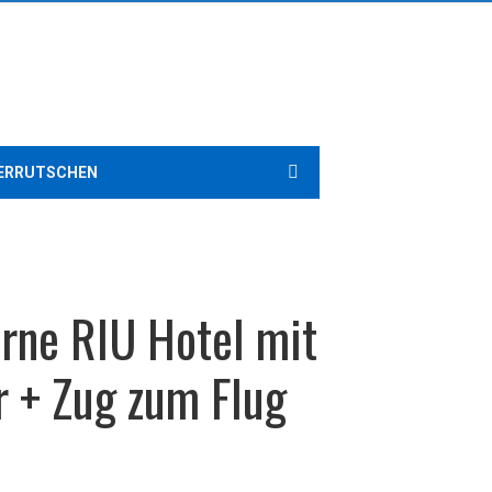
ERRUTSCHEN
rne RIU Hotel mit
er + Zug zum Flug