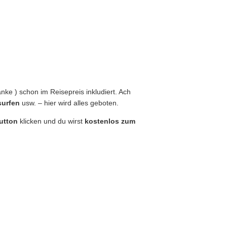
ke ) schon im Reisepreis inkludiert. Ach
surfen
usw. – hier wird alles geboten.
utton
klicken und du wirst
kostenlos zum