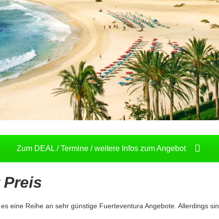
Zum DEAL / Termine / weitere Infos zum Angebot
 Preis
 es eine Reihe an sehr günstige Fuerteventura Angebote. Allerdings s