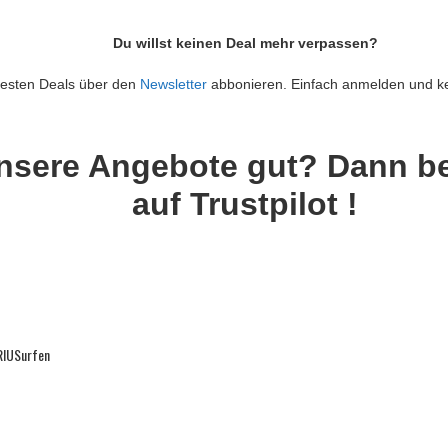
Du willst keinen Deal mehr verpassen?
 besten Deals über den
Newsletter
abbonieren. Einfach anmelden und k
nsere Angebote gut? Dann b
auf Trustpilot !
RIU
Surfen