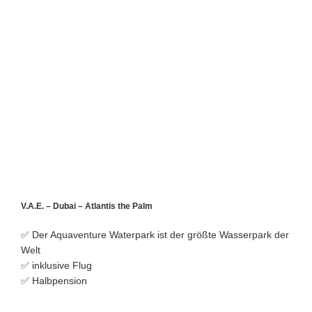
V.A.E. – Dubai – Atlantis the Palm
✅ Der Aquaventure Waterpark ist der größte Wasserpark der
Welt
✅ inklusive Flug
✅ Halbpension