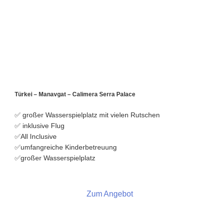
Türkei – Manavgat – Calimera Serra Palace
✅
großer Wasserspielplatz mit vielen
Rutschen
✅ inklusive Flug
✅All Inclusive
✅u
mfangreiche Kinderbetreuung
✅g
roßer Wasserspielplatz
Zum Angebot