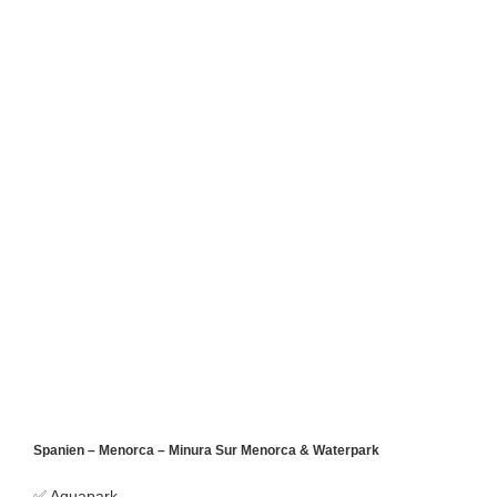
Spanien – Menorca – Minura Sur Menorca & Waterpark
✅ Aquapark