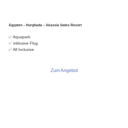
Ägypten – Hurghada – Akassia Swiss Resort
✅ Aquapark
✅ inklusive Flug
✅ All Inclusive
Zum Angebot