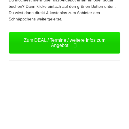
Du möchtest mehr über das Angebot erfahren oder sogar
buchen? Dann klicke einfach auf den grünen Button unten.
Du wirst dann direkt & kostenlos zum Anbieter des
Schnäppchens weitergeleitet.
Zum DEAL / Termine / weitere Infos zum
Angebot