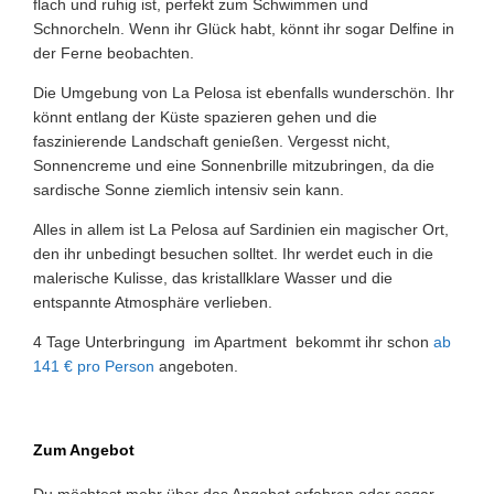
flach und ruhig ist, perfekt zum Schwimmen und
Schnorcheln. Wenn ihr Glück habt, könnt ihr sogar Delfine in
der Ferne beobachten.
Die Umgebung von La Pelosa ist ebenfalls wunderschön. Ihr
könnt entlang der Küste spazieren gehen und die
faszinierende Landschaft genießen. Vergesst nicht,
Sonnencreme und eine Sonnenbrille mitzubringen, da die
sardische Sonne ziemlich intensiv sein kann.
Alles in allem ist La Pelosa auf Sardinien ein magischer Ort,
den ihr unbedingt besuchen solltet. Ihr werdet euch in die
malerische Kulisse, das kristallklare Wasser und die
entspannte Atmosphäre verlieben.
4 Tage Unterbringung im Apartment bekommt ihr schon
ab
141 € pro Person
angeboten.
Zum Angebot