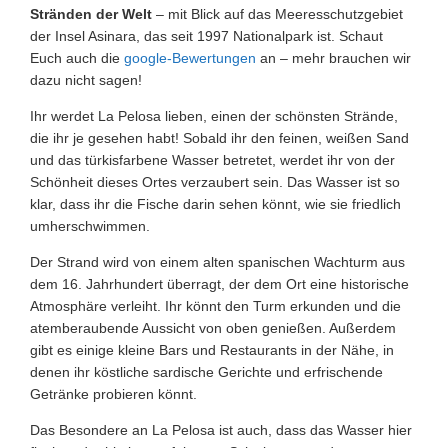
Stränden der Welt
– mit Blick auf das Meeresschutzgebiet
der Insel Asinara, das seit 1997 Nationalpark ist. Schaut
Euch auch die
google-Bewertungen
an – mehr brauchen wir
dazu nicht sagen!
Ihr werdet La Pelosa lieben, einen der schönsten Strände,
die ihr je gesehen habt! Sobald ihr den feinen, weißen Sand
und das türkisfarbene Wasser betretet, werdet ihr von der
Schönheit dieses Ortes verzaubert sein. Das Wasser ist so
klar, dass ihr die Fische darin sehen könnt, wie sie friedlich
umherschwimmen.
Der Strand wird von einem alten spanischen Wachturm aus
dem 16. Jahrhundert überragt, der dem Ort eine historische
Atmosphäre verleiht. Ihr könnt den Turm erkunden und die
atemberaubende Aussicht von oben genießen. Außerdem
gibt es einige kleine Bars und Restaurants in der Nähe, in
denen ihr köstliche sardische Gerichte und erfrischende
Getränke probieren könnt.
Das Besondere an La Pelosa ist auch, dass das Wasser hier