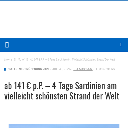
Home
Hotel
Ab 141 € P.P. – 4 Tage Sardinien Am Vielleicht Schönsten Strand Der Welt
HOTEL
NEUERÖFFNUNG 2021
/
JULI 31, 2026
/
URLAUBSROSI
/
110647 VIEWS
ab 141 € p.P. – 4 Tage Sardinien am
vielleicht schönsten Strand der Welt