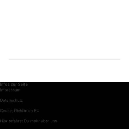
Infos zur Seite
Impressum
Datenschutz
Cookie-Richtlinien EU
Hier
erfährst Du mehr über uns