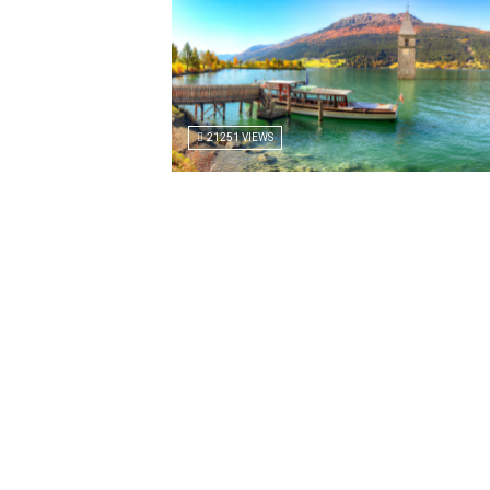
21251 VIEWS