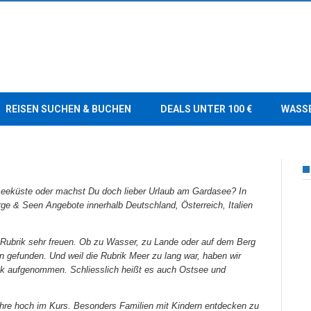
REISEN SUCHEN & BUCHEN
DEALS UNTER 100 €
WASS
dseeküste oder machst Du doch lieber Urlaub am Gardasee? In
ge & Seen Angebote innerhalb Deutschland, Österreich, Italien
 Rubrik sehr freuen. Ob zu Wasser, zu Lande oder auf dem Berg
 gefunden. Und weil die Rubrik Meer zu lang war, haben wir
rik aufgenommen. Schliesslich heißt es auch Ost
se
e und
ahre hoch im Kurs. Besonders Familien mit Kindern entdecken zu