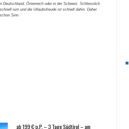
n Deutschland, Österreich oder in der Schweiz. Schliesslich
schnell rum und die Urlaubsfreude ist schnell dahin. Daher
schon Sinn.
ab 199 € p.P. – 3 Tage Südtirol – am