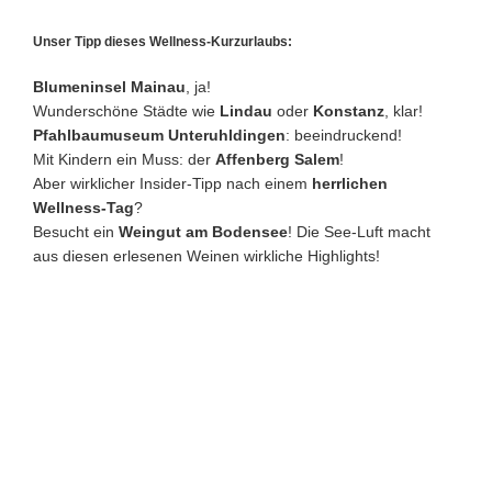
Unser Tipp dieses Wellness-Kurzurlaubs:
Blumeninsel Mainau
, ja!
Wunderschöne Städte wie
Lindau
oder
Konstanz
, klar!
Pfahlbaumuseum Unteruhldingen
: beeindruckend!
Mit Kindern ein Muss: der
Affenberg Salem
!
Aber wirklicher Insider-Tipp nach einem
herrlichen
Wellness-Tag
?
Besucht ein
Weingut am Bodensee
! Die See-Luft macht
aus diesen erlesenen Weinen wirkliche Highlights!