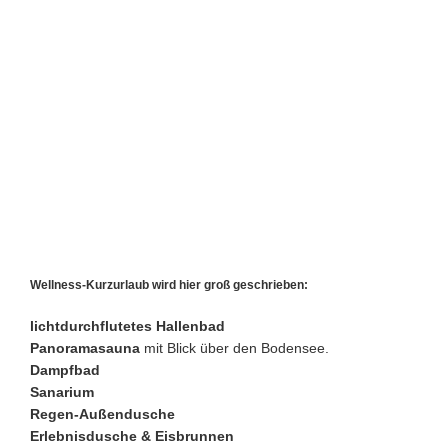
Wellness-Kurzurlaub wird hier groß geschrieben:
lichtdurchflutetes Hallenbad
Panoramasauna
mit Blick über den Bodensee.
Dampfbad
Sanarium
Regen-Außendusche
Erlebnisdusche & Eisbrunnen