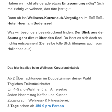
Haben wir nicht alle gerade etwas
Entspannung
nötig? Sich
mal richtig verwöhnen, das täte jetzt gut.
Dann ab ins
Wellness-Kurzurlaub-Vergnügen
im 🟡🟡🟡🟡
-
Hotel Hoeri am Bodensee
!
Was wir besonders beeindruckend finden:
Der Blick aus der
Sauna geht direkt über den See!
Da lässt es sich doch so
richtig entspannen! (Der selbe tolle Blick übrigens auch vom
Hallenbad aus)
Das hier ist alles beim Wellness-Kurzurlaub dabei:
Ab 2 Übernachtungen im Doppelzimmer deiner Wahl
Tägliches Frühstücksbuffet
Ein 4-Gang-Wahlmenü am Anreisetag
Jeden Nachmittag Kaffee und Kuchen
Zugang zum Wellness- & Fitnessbereich
3 Tage
schon ab
159 € pro Person