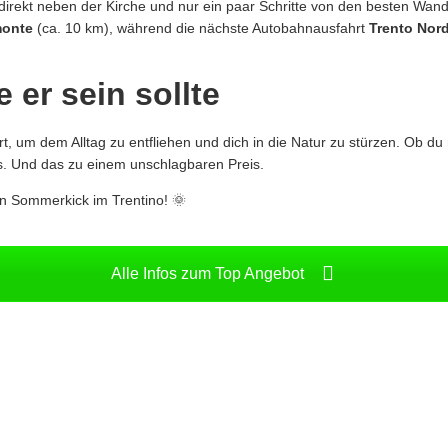
direkt neben der Kirche und nur ein paar Schritte von den besten Wan
onte
(ca. 10 km), während die nächste Autobahnausfahrt
Trento Nor
 er sein sollte
Ort, um dem Alltag zu entfliehen und dich in die Natur zu stürzen. Ob du
es. Und das zu einem unschlagbaren Preis.
en Sommerkick im Trentino! 🌞
Alle Infos zum Top Angebot