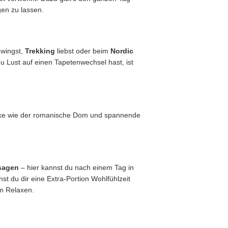
gen zu lassen.
wingst,
Trekking
liebst oder beim
Nordic
u Lust auf einen Tapetenwechsel hast, ist
erke wie der romanische Dom und spannende
sagen
– hier kannst du nach einem Tag in
 du dir eine Extra-Portion Wohlfühlzeit
um Relaxen.