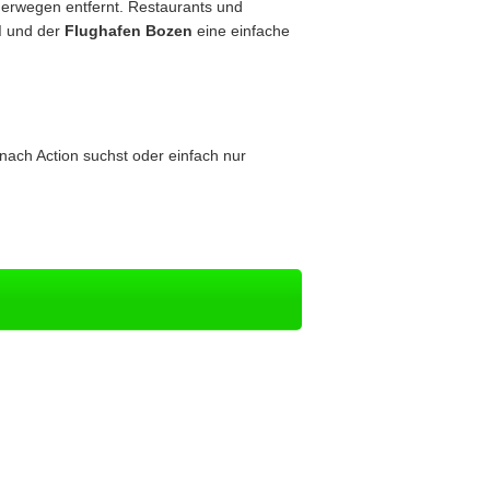
derwegen entfernt. Restaurants und
d
und der
Flughafen Bozen
eine einfache
 nach Action suchst oder einfach nur