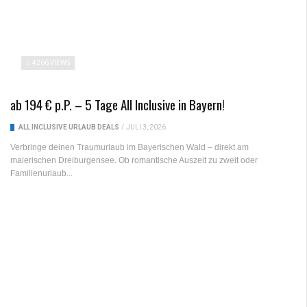
4266 VIEWS
ab 194 € p.P. – 5 Tage All Inclusive in Bayern!
ALL INCLUSIVE URLAUB DEALS
/
JULI 3, 2026
Verbringe deinen Traumurlaub im Bayerischen Wald – direkt am
malerischen Dreiburgensee. Ob romantische Auszeit zu zweit oder
Familienurlaub...