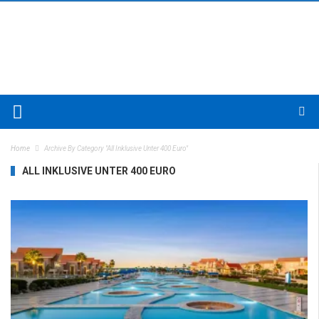
Home
Archive By Category "All Inklusive Unter 400 Euro"
ALL INKLUSIVE UNTER 400 EURO