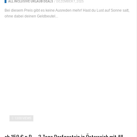
ALL INCLUSIVE URLAUB DEALS
/
DEZEMBER 7, 2025
Bei diesem Preis gibt es keine Ausreden mehr! Hast du Lust auf Sonne satt,
ohne dabei deinen Geldbeutel...
1300 VIEWS
ab 159 € p.P. – 3 Tage Dorfgastein in Österreich mit All