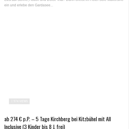
ein und erlebe den Gardasee...
974 VIEWS
ab 274 € p.P. – 5 Tage Kirchberg bei Kitzbühel mit All
Inclusive (3 Kinder bis 8 J. frei)