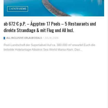
47479 VIEWS
ab 672 € p.P. – Ägypten: 17 Pools – 5 Restaurants und
direkte Strandlage & mit Flug und All Incl.
ALL INCLUSIVE URLAUB DEALS
/
JULI 8, 2026
Pool-Landschaft der Superlative! Auf ca. 380.000 m² erwartet Euch die
beliebte Hotelanlage Albatros Sea World Marsa Alam. Das...