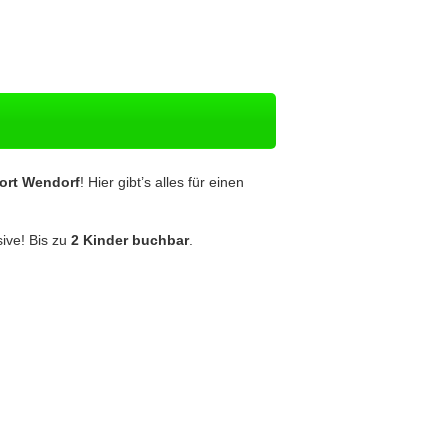
sort Wendorf
! Hier gibt’s alles für einen
ive! Bis zu
2 Kinder buchbar
.