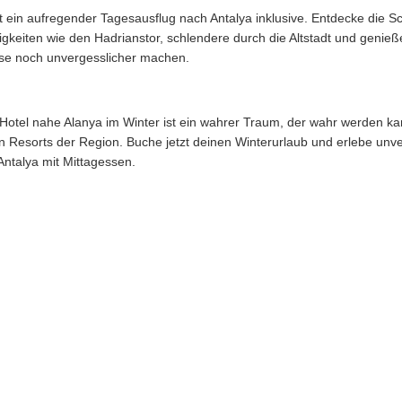
st ein aufregender Tagesausflug nach Antalya inklusive. Entdecke die 
keiten wie den Hadrianstor, schlendere durch die Altstadt und genieße
eise noch unvergesslicher machen.
otel nahe Alanya im Winter ist ein wahrer Traum, der wahr werden ka
 Resorts der Region. Buche jetzt deinen Winterurlaub und erlebe unve
Antalya mit Mittagessen.