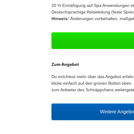
20 % Ermäßigung auf Spa Anwendungen im
Deutschsprachige Reiseleitung (feste Sprec
Hinweis:
Änderungen vorbehalten, maßgebli
Zum Angebot
Du möchtest mehr über das Angebot erfah
klicke einfach auf den grünen Button oben. 
zum Anbieter des Schnäppchens weitergelei
Weitere Angeb