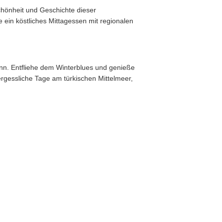
Schönheit und Geschichte dieser
 ein köstliches Mittagessen mit regionalen
nn. Entfliehe dem Winterblues und genieße
rgessliche Tage am türkischen Mittelmeer,