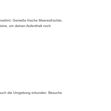
verwöhnt. Genieße frische Meeresfrüchte,
 Weine, um deinen Aufenthalt noch
du auch die Umgebung erkunden. Besuche