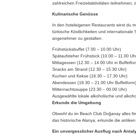
zahlreichen Freizeitaktivitäten teilnehmen, 
Kulinarische Genüsse
In den hoteleigenen Restaurants wirst du m
türkische Köstlichkeiten und internationale
angenehmer zu gestalten.
Frühstücksbuffet (7.00 – 10.00 Uhr)
Spätaufsteher Frühstück (10.00 – 11.00 Uh
Mittagessen (12.30 – 14.00 Uhr in Buffetfo
Snacks am Strand (12.30 – 15.30 Uhr)
Kuchen und Kekse (16.30 – 17.30 Uhr)
Abendessen (18.30 – 21.00 Uhr Buffetform
Mitternachtssuppe (23.30 – 00.00 Uhr)
Ausgewählte lokale alkoholische und alkoho
Erkunde die Umgebung
Obwohl du im Beach Club Doğanay alles fin
das historische Alanya, erkunde die antike
Ein unvergesslicher Ausflug nach Antal