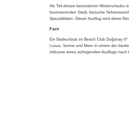
Als Teil dieses besonderen Winterurlaubs i
faszinierenden Stadt, besuche Sehenswürdig
Spezialitäten. Dieser Ausflug wird deine R
Fazit
Ein Badeurlaub im Beach Club Doğanay 5* H
Luxus, Sonne und Meer in einem der besten
inklusive eines aufregenden Ausflugs nach 