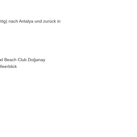
tig) nach Antalya und zurück in
tel Beach Club Doğanay
Meerblick