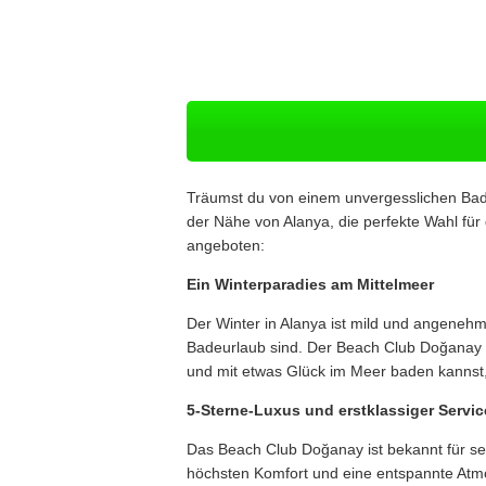
Träumst du von einem unvergesslichen Bade
der Nähe von Alanya, die perfekte Wahl für
angeboten:
Ein Winterparadies am Mittelmeer
Der Winter in Alanya ist mild und angenehm
Badeurlaub sind. Der Beach Club Doğanay l
und mit etwas Glück im Meer baden kannst,
5-Sterne-Luxus und erstklassiger Servic
Das Beach Club Doğanay ist bekannt für sei
höchsten Komfort und eine entspannte Atm