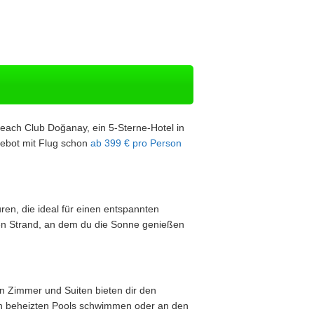
each Club Doğanay, ein 5-Sterne-Hotel in
gebot mit Flug schon
ab 399 € pro Person
en, die ideal für einen entspannten
ten Strand, an dem du die Sonne genießen
en Zimmer und Suiten bieten dir den
en beheizten Pools schwimmen oder an den