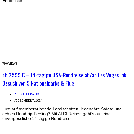
Erlebnisse...
790 VIEWS
ab 2599 € – 14-tägige USA-Rundreise ab/an Las Vegas inkl.
Besuch von 5 Nationalparks & Flug
ABENTEUER-REISE
/
DEZEMBER 7, 2024
Lust auf atemberaubende Landschaften, legendäre Städte und
echtes Roadtrip-Feeling? Mit ALDI Reisen geht's auf eine
unvergessliche 14-tägige Rundreise...