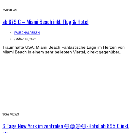
750 VIEWS
ab 879 € – Miami Beach inkl. Flug & Hotel
PAUSCHALREISEN
/
MÄRZ 15, 2023
Traumhafte USA: Miami Beach Fantastische Lage im Herzen von
Miami Beach in einem sehr beliebten Viertel, direkt gegenüber...
3069 VIEWS
6 Tage New York im zentralen 🟡🟡🟡🟡-Hotel ab 895 € inkl.