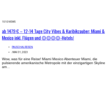
1510 VIEWS
ab 1479 € – 12-14 Tage City Vibes & Karibikzauber: Miami &
Mexico inkl. Flügen und 🟡🟡🟡🟡-Hotels!
PAUSCHALREISEN
/
MAI 31, 2023
Wow, was für eine Reise! Miami Mexico Abenteuer Miami, die
pulsierende amerikanische Metropole mit der einzigartigen Skyline
am...