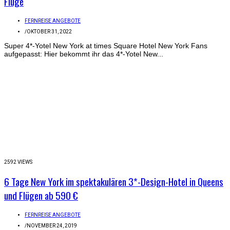
Flüge
FERNREISE ANGEBOTE
/
OKTOBER 31, 2022
Super 4*-Yotel New York at times Square Hotel New York Fans
aufgepasst: Hier bekommt ihr das 4*-Yotel New...
2592 VIEWS
6 Tage New York im spektakulären 3*-Design-Hotel in Queens
und Flügen ab 590 €
FERNREISE ANGEBOTE
/
NOVEMBER 24, 2019