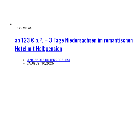
1372 VIEWS
ab 123 € p.P. – 3 Tage Niedersachsen im romantischen
Hotel mit Halbpension
ANGEBOTE UNTER 200 EURO
/
AUGUST 10, 2026