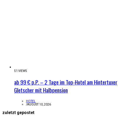
51 VIEWS
ab 99 € p.P. – 2 Tage im Top-Hotel am Hintertuxer
Gletscher mit Halbpension
HOTEL
/
AUGUST 10, 2026
zuletzt gepostet