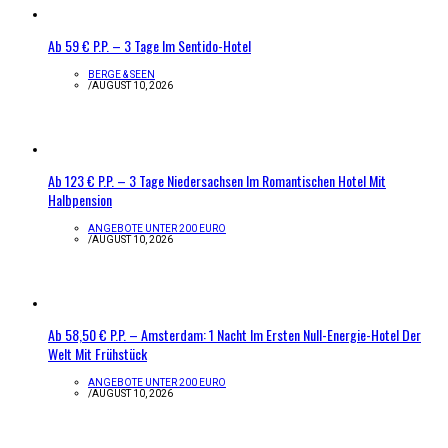
Ab 59 € P.P. – 3 Tage Im Sentido-Hotel
BERGE & SEEN
/
AUGUST 10, 2026
Ab 123 € P.P. – 3 Tage Niedersachsen Im Romantischen Hotel Mit
Halbpension
ANGEBOTE UNTER 200 EURO
/
AUGUST 10, 2026
Ab 58,50 € P.P. – Amsterdam: 1 Nacht Im Ersten Null-Energie-Hotel Der
Welt Mit Frühstück
ANGEBOTE UNTER 200 EURO
/
AUGUST 10, 2026