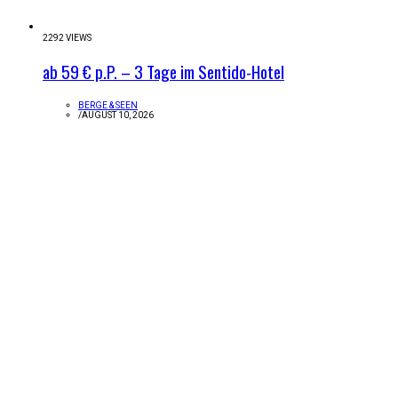
2292 VIEWS
ab 59 € p.P. – 3 Tage im Sentido-Hotel
BERGE & SEEN
/
AUGUST 10, 2026