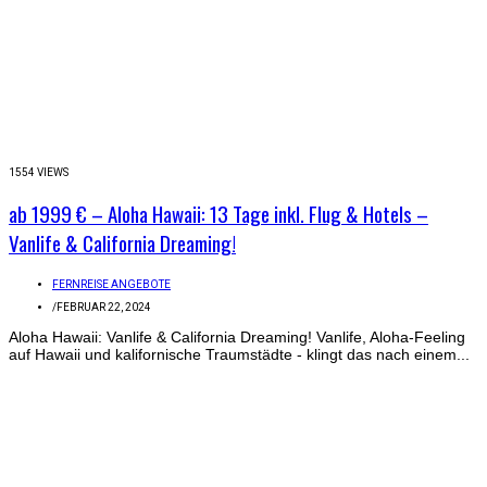
1554 VIEWS
ab 1999 € – Aloha Hawaii: 13 Tage inkl. Flug & Hotels –
Vanlife & California Dreaming!
FERNREISE ANGEBOTE
/
FEBRUAR 22, 2024
Aloha Hawaii: Vanlife & California Dreaming! Vanlife, Aloha-Feeling
auf Hawaii und kalifornische Traumstädte - klingt das nach einem...