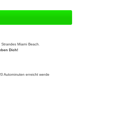
 Strandes Miami Beach.
ieben Dich!
20 Autominuten erreicht werde