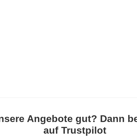
nsere Angebote gut? Dann b
auf Trustpilot