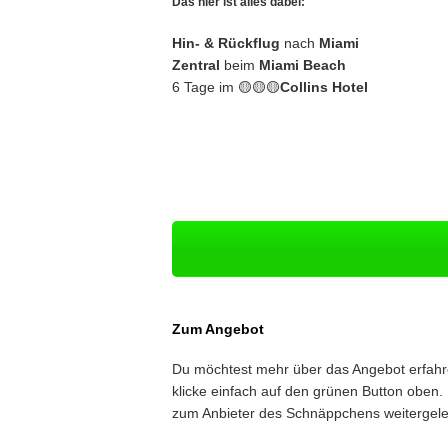
Das hier ist alles dabei:
Hin- & Rückflug
nach
Miami
Zentral
beim
Miami Beach
6 Tage im 🟡🟡🟡
Collins Hotel
Zum Angebot
Du möchtest mehr über das Angebot erfah
klicke einfach auf den grünen Button oben. 
zum Anbieter des Schnäppchens weitergelei