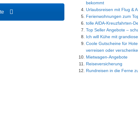
bekommt
Urlaubsreisen mit Flug & Al
ote
Ferienwohnungen zum Top
tolle AIDA-Kreuzfahrten-D
Top Seller Angebote – scha
Ich will Kühe mit grandiose
Coole Gutscheine für Hotel
verreisen oder verschenke
Mietwagen-Angebote
Reiseversicherung
Rundreisen in die Ferne z