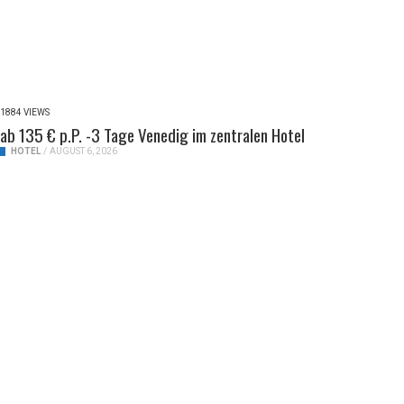
1884 VIEWS
ab 135 € p.P. -3 Tage Venedig im zentralen Hotel
HOTEL
/
AUGUST 6, 2026