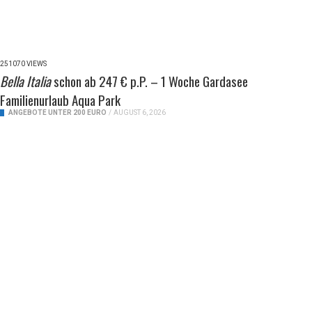
251070 VIEWS
Bella Italia
schon ab 247 € p.P. – 1 Woche Gardasee
Familienurlaub Aqua Park
ANGEBOTE UNTER 200 EURO
/
AUGUST 6, 2026