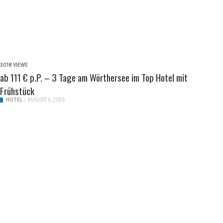
3018 VIEWS
ab 111 € p.P. – 3 Tage am Wörthersee im Top Hotel mit
Frühstück
HOTEL
/
AUGUST 6, 2026