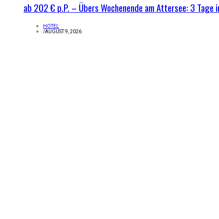
ab 202 € p.P. – Übers Wochenende am Attersee: 3 Tage i
HOTEL
/
AUGUST 9, 2026