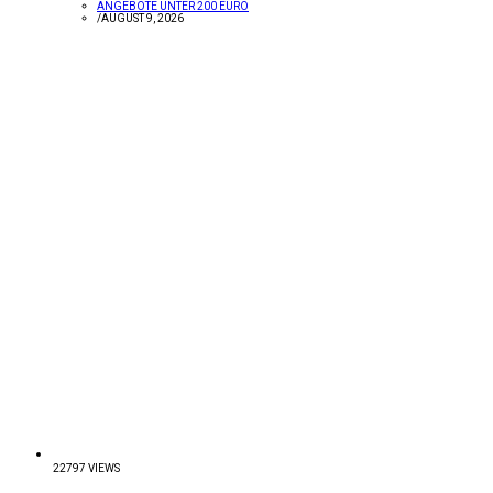
ANGEBOTE UNTER 200 EURO
/
AUGUST 9, 2026
22797 VIEWS