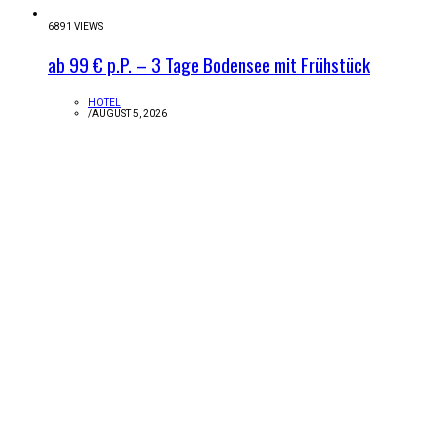
6891 VIEWS
ab 99 € p.P. – 3 Tage Bodensee mit Frühstück
HOTEL
/
AUGUST 5, 2026