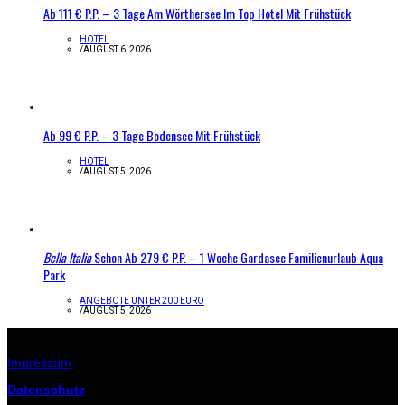
Ab 111 € P.P. – 3 Tage Am Wörthersee Im Top Hotel Mit Frühstück
HOTEL
/
AUGUST 6, 2026
Ab 99 € P.P. – 3 Tage Bodensee Mit Frühstück
HOTEL
/
AUGUST 5, 2026
Bella Italia
Schon Ab 279 € P.P. – 1 Woche Gardasee Familienurlaub Aqua
Park
ANGEBOTE UNTER 200 EURO
/
AUGUST 5, 2026
Infos zur Seite
Impressum
Datenschutz