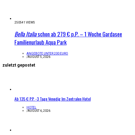
250541 VIEWS
Bella Italia
schon ab 279 € p.P. – 1 Woche Gardasee
Familienurlaub Aqua Park
ANGEBOTE UNTER 200 EURO
/
AUGUST 5, 2026
zuletzt gepostet
Ab 135 € P.P. -3 Tage Venedig Im Zentralen Hotel
HOTEL
/
AUGUST 6, 2026