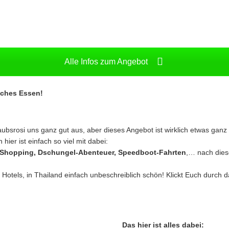
Alle Infos zum Angebot
isches Essen!
aubsrosi uns ganz gut aus, aber dieses Angebot ist wirklich etwas ga
er ist einfach so viel mit dabei:
y-Shopping, Dschungel-Abenteuer, Speedboot-Fahrten
,… nach diese
e Hotels, in Thailand einfach unbeschreiblich schön! Klickt Euch durch 
Das hier ist alles dabei: