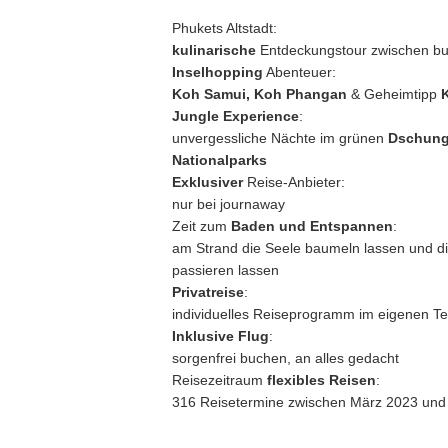
Phukets Altstadt:
kulinarische
Entdeckungstour zwischen bu
Inselhopping
Abenteuer:
Koh Samui, Koh Phangan
& Geheimtipp
Jungle Experience
:
unvergessliche Nächte im grünen
Dschung
Nationalparks
Exklusiver
Reise-Anbieter:
nur bei journaway
Zeit zum
Baden und Entspannen
:
am Strand die Seele baumeln lassen und di
passieren lassen
Privatreise
:
individuelles Reiseprogramm im eigenen 
Inklusive Flug
:
sorgenfrei buchen, an alles gedacht
Reisezeitraum
flexibles Reisen
:
316 Reisetermine zwischen März 2023 und