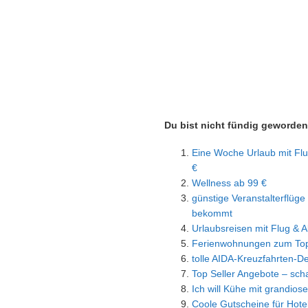
Du bist nicht fündig geworde
Eine Woche Urlaub mit Flu
€
Wellness ab 99 €
günstige Veranstalterflüge 
bekommt
Urlaubsreisen mit Flug & Al
Ferienwohnungen zum Top
tolle AIDA-Kreuzfahrten-D
Top Seller Angebote – scha
Ich will Kühe mit grandiose
Coole Gutscheine für Hotel