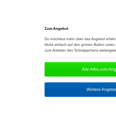
Zum Angebot
Du möchtest mehr über das Angebot erfah
klicke einfach auf den grünen Button unten.
zum Anbieter des Schnäppchens weitergelei
Alle Infos zum An
Weitere Angeb