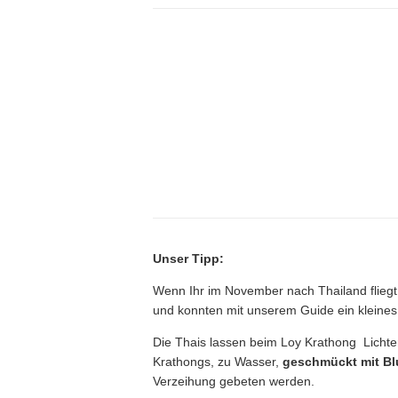
Unser Tipp:
Wenn Ihr im November nach Thailand flieg
und konnten mit unserem Guide ein kleines 
Die Thais lassen beim Loy Krathong Lichter
Krathongs, zu Wasser,
geschmückt mit B
Verzeihung gebeten werden.