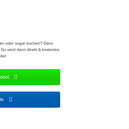
ren oder sogar buchen? Dann
 Du wirst dann direkt & kostenlos
tet.
gebot
ote