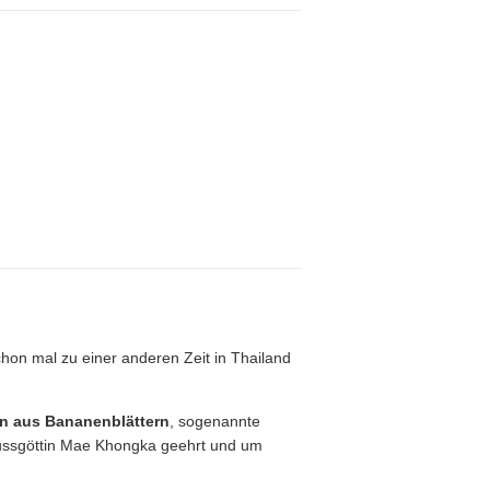
chon mal zu einer anderen Zeit in Thailand
en aus Bananenblättern
, sogenannte
 Flussgöttin Mae Khongka geehrt und um