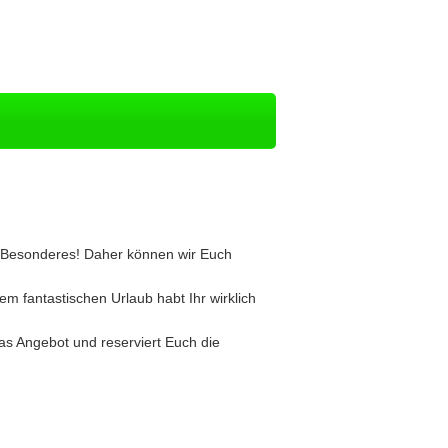
nz Besonderes! Daher können wir Euch
m fantastischen Urlaub habt Ihr wirklich
das Angebot und reserviert Euch die