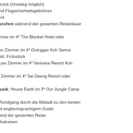
rück (Umstieg möglich)
und Flugsicherheitsgebühren
äck
ansfers
während der gesamten Reisedauer
immer im 4* The Blanket Hotel oder
ior Zimmer im 4* Outrigger Koh Samui
nkl. Frühstück
luxe Zimmer im 4* Varivana Resort Koh
d Zimmer im 4* Sai Daeng Resort oder
park
: House Earth im 3* Our Jungle Camp
 Rundgang durch die Altstadt zu den besten
it englischsprachigem Guide
nd der gesamten Reise
halreisen