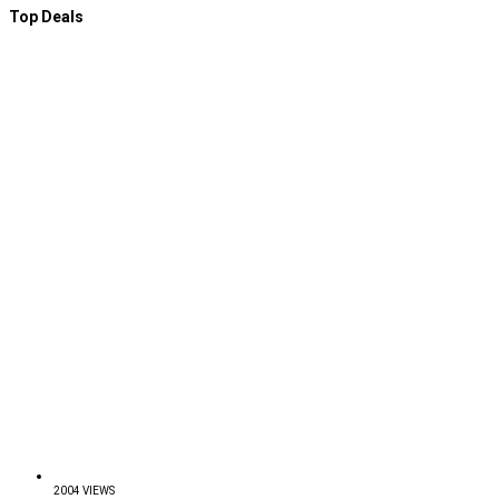
Top Deals
2004 VIEWS