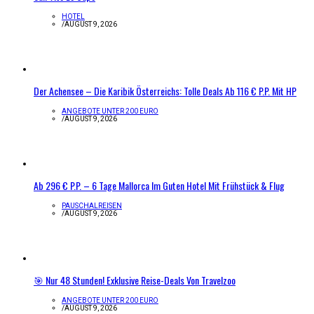
HOTEL
/
AUGUST 9, 2026
Der Achensee – Die Karibik Österreichs: Tolle Deals Ab 116 € P.P. Mit HP
ANGEBOTE UNTER 200 EURO
/
AUGUST 9, 2026
Ab 296 € P.P. – 6 Tage Mallorca Im Guten Hotel Mit Frühstück & Flug
PAUSCHALREISEN
/
AUGUST 9, 2026
🎯 Nur 48 Stunden! Exklusive Reise-Deals Von Travelzoo
ANGEBOTE UNTER 200 EURO
/
AUGUST 9, 2026