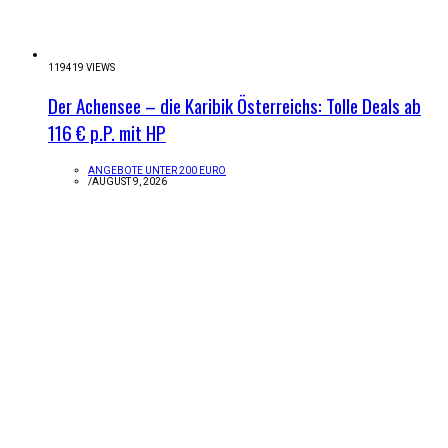
119419 VIEWS
Der Achensee – die Karibik Österreichs: Tolle Deals ab
116 € p.P. mit HP
ANGEBOTE UNTER 200 EURO
/
AUGUST 9, 2026