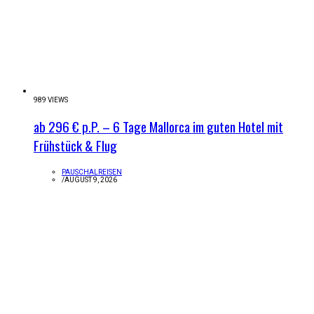
989 VIEWS
ab 296 € p.P. – 6 Tage Mallorca im guten Hotel mit
Frühstück & Flug
PAUSCHALREISEN
/
AUGUST 9, 2026