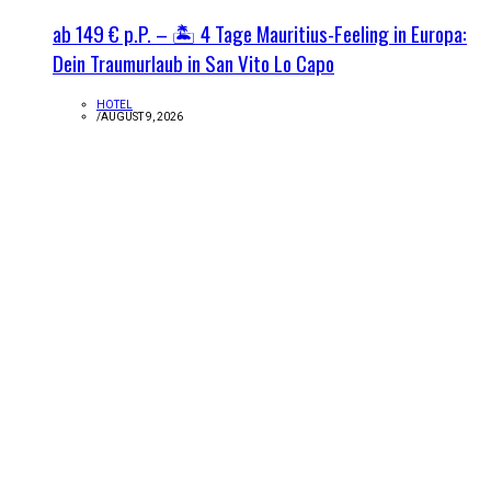
ab 149 € p.P. – 🏝️ 4 Tage Mauritius-Feeling in Europa:
Dein Traumurlaub in San Vito Lo Capo
HOTEL
/
AUGUST 9, 2026