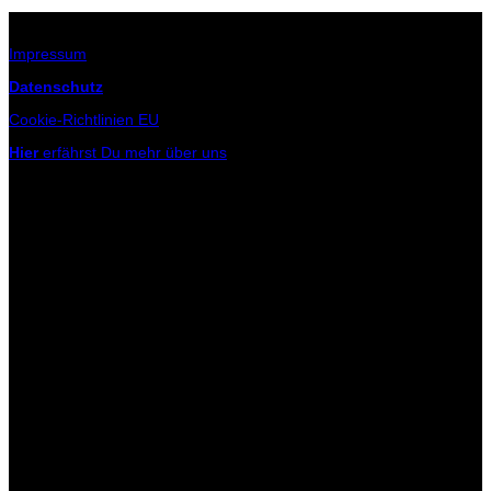
Infos zur Seite
Impressum
Datenschutz
Cookie-Richtlinien EU
Hier
erfährst Du mehr über uns