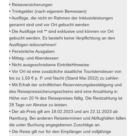
• Reiseversicherungen
• Trinkgelder (nach eigenem Bemessen)
• Ausflüge, die nicht im Rahmen der Inklusivleistungen
genannt sind und vor Ort gebucht werden
• Die Ausflüge mit ** sind exklusive und können vor Ort
gebucht werden. Es besteht keine Verpflichtung an den
Ausflügen teilzunehmen!
• Persönliche Ausgaben
• Mittag- und Abendessen
• Nicht ausgeschriebene EintritteHinweise:
• Vor Ort ist eine zusätzliche staatliche Touristensteuer von
bis zu 1,50 € p. P. und Nacht (Stand Mai 2022) zu zahlen
• Mit Erhalt der schriftlichen Reservierungsbestätigung und
des Reisepreissicherungsscheins wird eine Anzahlung in
Höhe von 20 % des Reisepreises fällig. Die Restzahlung ist
28 Tage vor Abreise zu leisten.
• Der ab-Preis gilt am 18.02.2023 und am 22.11.2023 ab
Hamburg. Bei anderen Reiseterminen und Abflughäfen fallen
die unter Buchung angegebenen Zuschläge an.
• Die Reise gilt nur für den Empfänger und volljährige