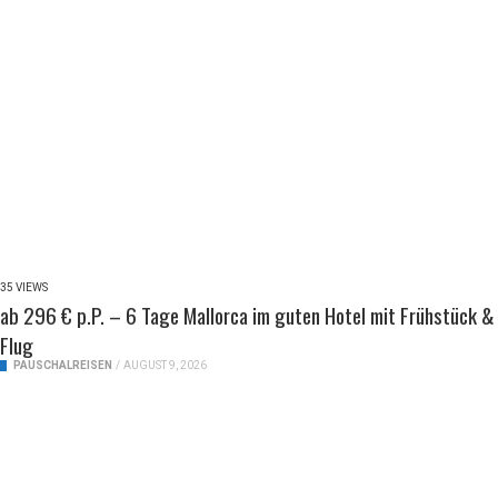
35 VIEWS
ab 296 € p.P. – 6 Tage Mallorca im guten Hotel mit Frühstück &
Flug
PAUSCHALREISEN
/
AUGUST 9, 2026