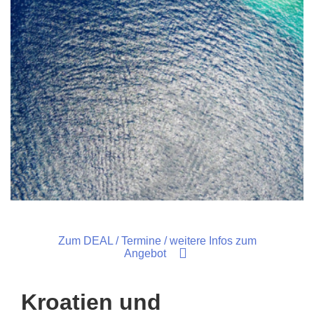
Zum DEAL / Termine / weitere Infos zum
Angebot
Kroatien und