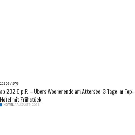
22806 VIEWS
ab 202 € p.P. – Übers Wochenende am Attersee: 3 Tage im Top-
Hotel mit Frühstück
HOTEL
/
AUGUST 9, 2026