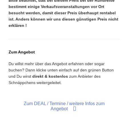
Bitte beachtet, daß bei diesem Preis bei der Rundreise
bestimmt einige Verkaufsveranstaltungen vor Ort
besucht werden, damit dieser Preis überhaupt rentabel
ist. Anders können wir uns diesen günstigen Preis nicht
erklären !
Zum Angebot
Du willst mehr über das Angebot erfahren oder sogar
buchen? Dann klicke unten einfach auf den grünen Button
und Du wirst
direkt & kostenlos
zum Anbieter des
Schnäppchens weitergeleitet.
Zum DEAL / Termine / weitere Infos zum
Angebot