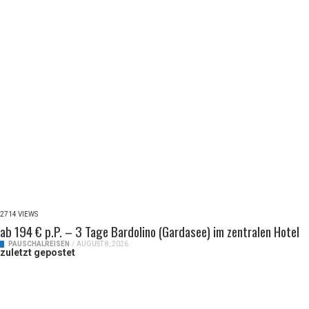
2714 VIEWS
ab 194 € p.P. – 3 Tage Bardolino (Gardasee) im zentralen Hotel
PAUSCHALREISEN
/
AUGUST 8, 2026
zuletzt gepostet