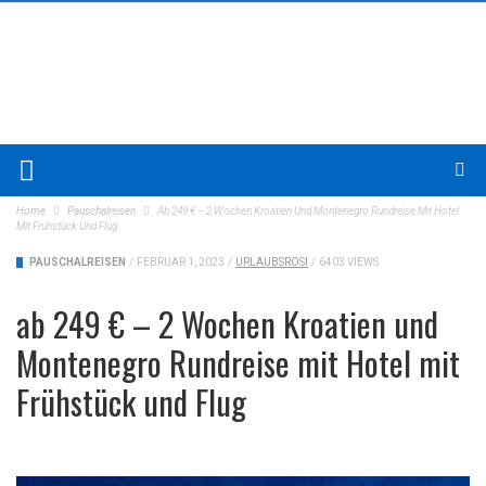
Home
Pauschalreisen
Ab 249 € – 2 Wochen Kroatien Und Montenegro Rundreise Mit Hotel
Mit Frühstück Und Flug
PAUSCHALREISEN
/
FEBRUAR 1, 2023
/
URLAUBSROSI
/
6403 VIEWS
ab 249 € – 2 Wochen Kroatien und
Montenegro Rundreise mit Hotel mit
Frühstück und Flug