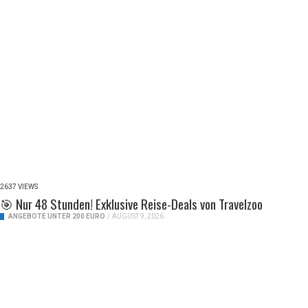
2637 VIEWS
🎯 Nur 48 Stunden! Exklusive Reise-Deals von Travelzoo
ANGEBOTE UNTER 200 EURO
/
AUGUST 9, 2026