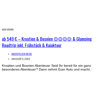
600 VIEWS
ab 549 € – Kroatien & Bosnien 🟡🟡🟡🟡 & Glamping
Roadtrip inkl. Frühstück & Kajaktour
ABENTEUER-REISE
/
AUGUST 3, 2023
Kroatien und Bosnien Abenteuer Seid Ihr bereit für ein ganz
besonderes Abenteuer? Dann nehmt Euer Auto und macht...