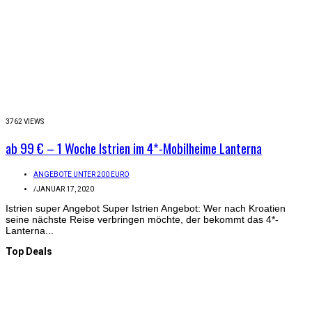
3762 VIEWS
ab 99 € – 1 Woche Istrien im 4*-Mobilheime Lanterna
ANGEBOTE UNTER 200 EURO
/
JANUAR 17, 2020
Istrien super Angebot Super Istrien Angebot: Wer nach Kroatien
seine nächste Reise verbringen möchte, der bekommt das 4*-
Lanterna...
Top Deals