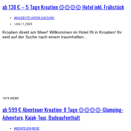
ab 138 € – 5 Tage Kroatien 🟡🟡🟡🟡 Hotel inkl. Frühstück
ANGEBOTE UNTER 200 EURO
/
JULI 1, 2023
Kroatien direkt am Meer! Willkommen im Hotel IN in Kroatien! Ihr
seid auf der Suche nach einem traumhaften...
1474 VIEWS
ab 599 € Abenteuer Kroatien: 8 Tage 🟡🟡🟡🟡-Glamping-
Adventure, Kajak-Tour, Badeaufenthalt
ABENTEUER-REISE