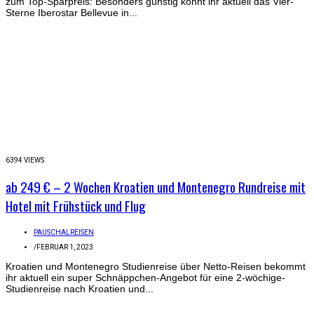
zum Top-Sparpreis: Besonders günstig könnt ihr aktuell das Vier-
Sterne Iberostar Bellevue in...
6394 VIEWS
ab 249 € – 2 Wochen Kroatien und Montenegro Rundreise mit
Hotel mit Frühstück und Flug
PAUSCHALREISEN
/
FEBRUAR 1, 2023
Kroatien und Montenegro Studienreise über Netto-Reisen bekommt
ihr aktuell ein super Schnäppchen-Angebot für eine 2-wöchige-
Studienreise nach Kroatien und...