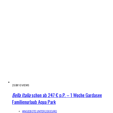
250810 VIEWS
Bella Italia
schon ab 247 € p.P. – 1 Woche Gardasee
Familienurlaub Aqua Park
ANGEBOTE UNTER 200 EURO