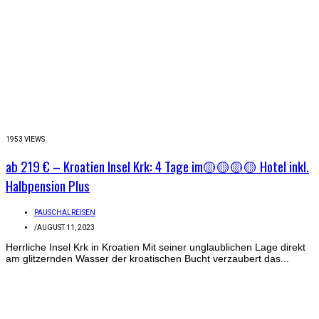
1953 VIEWS
ab 219 € – Kroatien Insel Krk: 4 Tage im🟡🟡🟡🟡 Hotel inkl.
Halbpension Plus
PAUSCHALREISEN
/
AUGUST 11, 2023
Herrliche Insel Krk in Kroatien Mit seiner unglaublichen Lage direkt
am glitzernden Wasser der kroatischen Bucht verzaubert das...