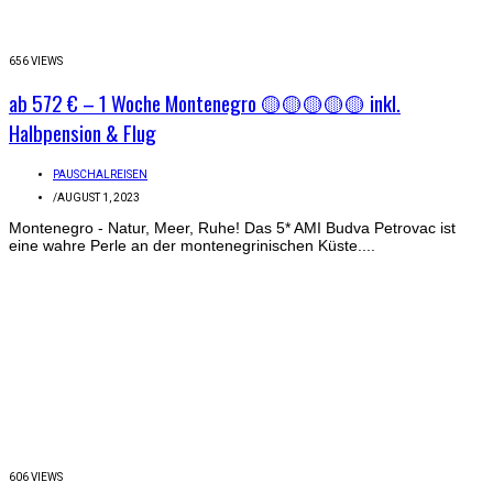
656 VIEWS
ab 572 € – 1 Woche Montenegro 🟡🟡🟡🟡🟡 inkl.
Halbpension & Flug
PAUSCHALREISEN
/
AUGUST 1, 2023
Montenegro - Natur, Meer, Ruhe! Das 5* AMI Budva Petrovac ist
eine wahre Perle an der montenegrinischen Küste....
606 VIEWS