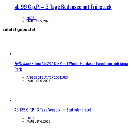
ab 99 € p.P. – 3 Tage Bodensee mit Frühstück
HOTEL
/
AUGUST 5, 2026
zuletzt gepostet
Bella Italia
Schon Ab 247 € P.P. – 1 Woche Gardasee Familienurlaub Aqua
Park
ANGEBOTE UNTER 200 EURO
/
AUGUST 6, 2026
Ab 135 € P.P. -3 Tage Venedig Im Zentralen Hotel
HOTEL
/
AUGUST 6, 2026