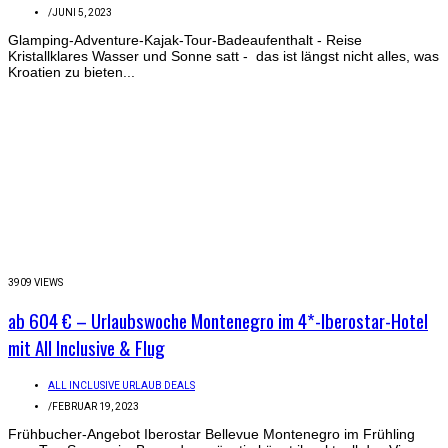
/
JUNI 5, 2023
Glamping-Adventure-Kajak-Tour-Badeaufenthalt - Reise
Kristallklares Wasser und Sonne satt - das ist längst nicht alles, was
Kroatien zu bieten...
3909 VIEWS
ab 604 € – Urlaubswoche Montenegro im 4*-Iberostar-Hotel
mit All Inclusive & Flug
ALL INCLUSIVE URLAUB DEALS
/
FEBRUAR 19, 2023
Frühbucher-Angebot Iberostar Bellevue Montenegro im Frühling