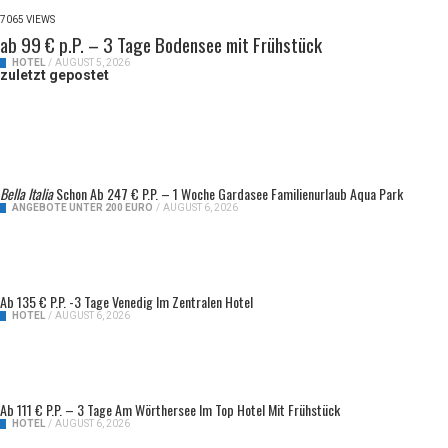
7065 VIEWS
ab 99 € p.P. – 3 Tage Bodensee mit Frühstück
HOTEL
/
AUGUST 5, 2026
zuletzt gepostet
Bella Italia
Schon Ab 247 € P.P. – 1 Woche Gardasee Familienurlaub Aqua Park
ANGEBOTE UNTER 200 EURO
/
AUGUST 6, 2026
Ab 135 € P.P. -3 Tage Venedig Im Zentralen Hotel
HOTEL
/
AUGUST 6, 2026
Ab 111 € P.P. – 3 Tage Am Wörthersee Im Top Hotel Mit Frühstück
HOTEL
/
AUGUST 6, 2026