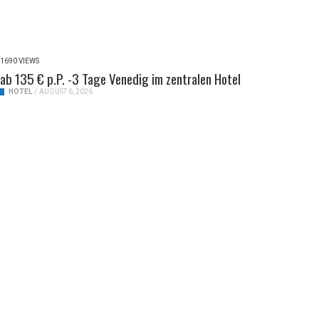
1690 VIEWS
ab 135 € p.P. -3 Tage Venedig im zentralen Hotel
HOTEL
/
AUGUST 6, 2026