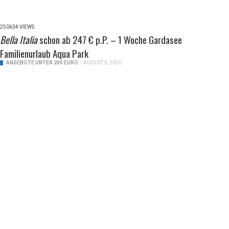
250634 VIEWS
Bella Italia
schon ab 247 € p.P. – 1 Woche Gardasee
Familienurlaub Aqua Park
ANGEBOTE UNTER 200 EURO
/
AUGUST 6, 2026