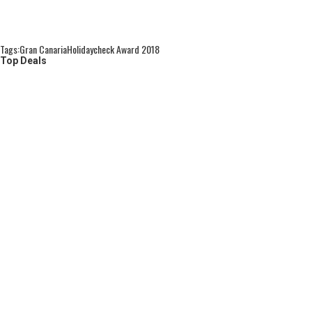
Tags:
Gran Canaria
Holidaycheck Award 2018
Top Deals