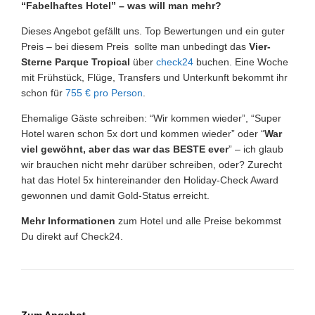
“Fabelhaftes Hotel” – was will man mehr?
Dieses Angebot gefällt uns. Top Bewertungen und ein guter
Preis – bei diesem Preis sollte man unbedingt das
Vier-
Sterne Parque Tropical
über
check24
buchen. Eine Woche
mit Frühstück, Flüge, Transfers und Unterkunft bekommt ihr
schon für
755 € pro Person
.
Ehemalige Gäste schreiben: “Wir kommen wieder”, “Super
Hotel waren schon 5x dort und kommen wieder” oder “
War
viel gewöhnt, aber das war das BESTE ever
” – ich glaub
wir brauchen nicht mehr darüber schreiben, oder? Zurecht
hat das Hotel 5x hintereinander den Holiday-Check Award
gewonnen und damit Gold-Status erreicht.
Mehr Informationen
zum Hotel und alle Preise bekommst
Du direkt auf Check24.
Zum Angebot