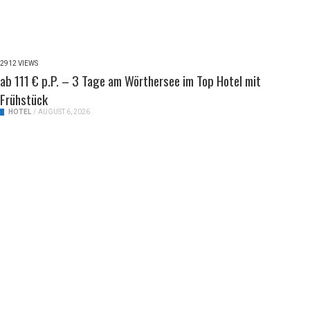
2912 VIEWS
ab 111 € p.P. – 3 Tage am Wörthersee im Top Hotel mit
Frühstück
HOTEL
/
AUGUST 6, 2026