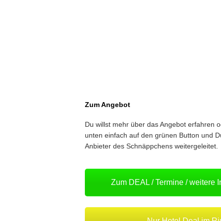
Zum Angebot
Du willst mehr über das Angebot erfahren 
unten einfach auf den grünen Button und D
Anbieter des Schnäppchens weitergeleitet.
Zum DEAL / Termine / weitere 
Nur Hotel Deal im R