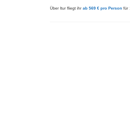
Über ltur fliegt ihr
ab 569 € pro Person
für 