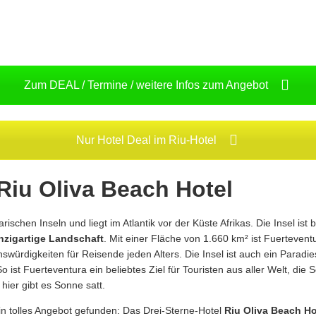
Zum DEAL / Termine / weitere Infos zum Angebot
Nur Hotel Deal im Riu-Hotel
Riu Oliva Beach Hotel
rischen Inseln und liegt im Atlantik vor der Küste Afrikas. Die Insel i
inzigartige Landschaft
. Mit einer Fläche von 1.660 km² ist Fuertevent
nswürdigkeiten für Reisende jeden Alters. Die Insel ist auch ein Paradie
So ist Fuerteventura ein beliebtes Ziel für Touristen aus aller Welt, d
hier gibt es Sonne satt.
ein tolles Angebot gefunden: Das Drei-Sterne-Hotel
Riu Oliva Beach Ho