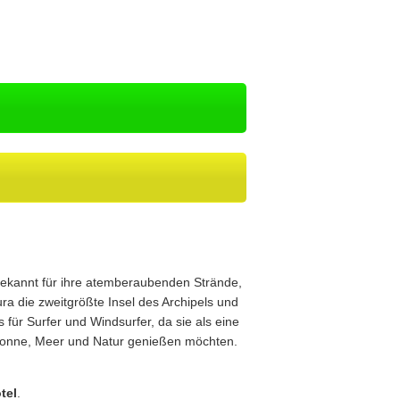
st bekannt für ihre atemberaubenden Strände,
ura die zweitgrößte Insel des Archipels und
s für Surfer und Windsurfer, da sie als eine
ie Sonne, Meer und Natur genießen möchten.
tel
.