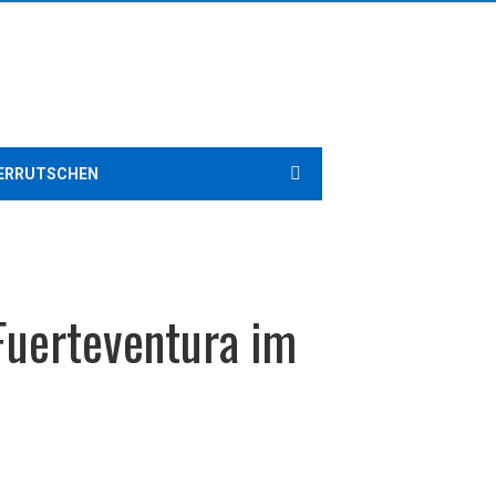
ERRUTSCHEN
Fuerteventura im