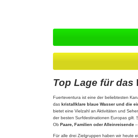
Top Lage für das
Fuerteventura ist eine der beliebtesten Kana
das
kristallklare blaue Wasser und die e
bietet eine Vielzahl an Aktivitäten und Sehe
der besten Surfdestinationen Europas gilt. 
Ob
Paare, Familien oder Alleinreisende
– 
Für alle drei Zielgruppen haben wir heute 