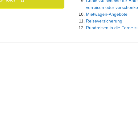
Coole Gutscheine für Hotel
verreisen oder verschenke
Mietwagen-Angebote
Reiseversicherung
Rundreisen in die Ferne z