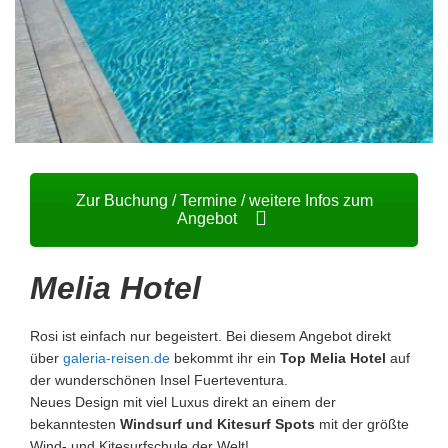
Zur Buchung / Termine / weitere Infos zum
Angebot
Melia Hotel
Rosi ist einfach nur begeistert. Bei diesem Angebot direkt
über
galeria-reisen.de
bekommt ihr ein
Top Melia Hotel
auf
der wunderschönen Insel Fuerteventura.
Neues Design mit viel Luxus direkt an einem der
bekanntesten
Windsurf und Kitesurf Spots
mit der größte
Wind- und Kitesurfschule der Welt!