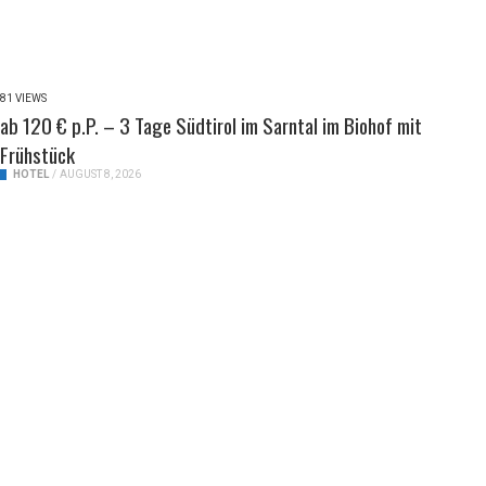
81 VIEWS
ab 120 € p.P. – 3 Tage Südtirol im Sarntal im Biohof mit
Frühstück
HOTEL
/
AUGUST 8, 2026