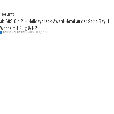
1508 VIEWS
ab 689 € p.P. – Holidaycheck-Award-Hotel an der Soma Bay: 1
Woche mit Flug & HP
PAUSCHALREISEN
/
AUGUST 8, 2026