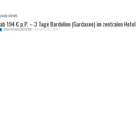
2658 VIEWS
ab 194 € p.P. – 3 Tage Bardolino (Gardasee) im zentralen Hotel
PAUSCHALREISEN
/
AUGUST 8, 2026