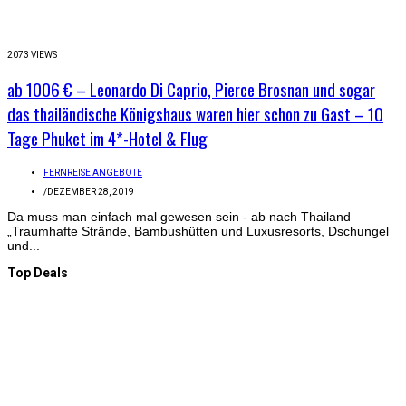
2073 VIEWS
ab 1006 € – Leonardo Di Caprio, Pierce Brosnan und sogar
das thailändische Königshaus waren hier schon zu Gast – 10
Tage Phuket im 4*-Hotel & Flug
FERNREISE ANGEBOTE
/
DEZEMBER 28, 2019
Da muss man einfach mal gewesen sein - ab nach Thailand
„Traumhafte Strände, Bambushütten und Luxusresorts, Dschungel
und...
Top Deals