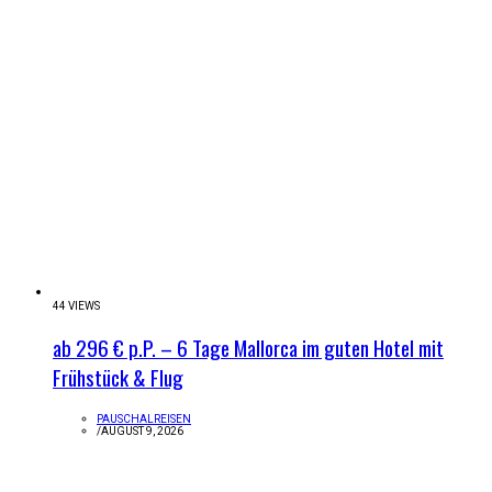
44 VIEWS
ab 296 € p.P. – 6 Tage Mallorca im guten Hotel mit
Frühstück & Flug
PAUSCHALREISEN
/
AUGUST 9, 2026