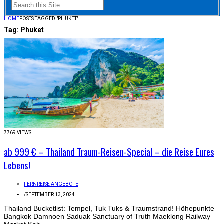
HOME
POSTS TAGGED "PHUKET"
Tag:
Phuket
7769 VIEWS
ab 999 € – Thailand Traum-Reisen-Special – die Reise Eures
Lebens!
FERNREISE ANGEBOTE
/
SEPTEMBER 13, 2024
Thailand Bucketlist: Tempel, Tuk Tuks & Traumstrand! Höhepunkte
Bangkok Damnoen Saduak Sanctuary of Truth Maeklong Railway