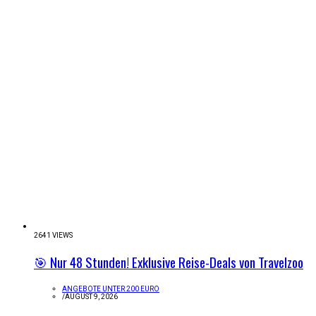
2641 VIEWS
🎯 Nur 48 Stunden! Exklusive Reise-Deals von Travelzoo
ANGEBOTE UNTER 200 EURO
/
AUGUST 9, 2026