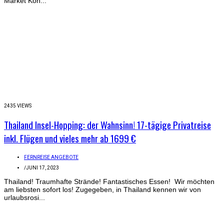
Market Koh...
2435 VIEWS
Thailand Insel-Hopping: der Wahnsinn! 17-tägige Privatreise
inkl. Flügen und vieles mehr ab 1699 €
FERNREISE ANGEBOTE
/
JUNI 17, 2023
Thailand! Traumhafte Strände! Fantastisches Essen! Wir möchten
am liebsten sofort los! Zugegeben, in Thailand kennen wir von
urlaubsrosi...