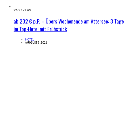
22797 VIEWS
ab 202 € p.P. – Übers Wochenende am Attersee: 3 Tage
im Top-Hotel mit Frühstück
HOTEL
/
AUGUST 9, 2026