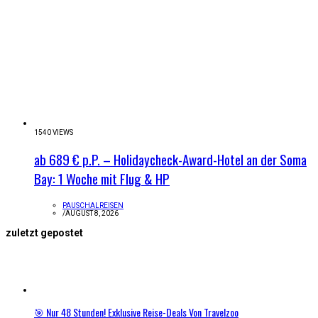
1540 VIEWS
ab 689 € p.P. – Holidaycheck-Award-Hotel an der Soma
Bay: 1 Woche mit Flug & HP
PAUSCHALREISEN
/
AUGUST 8, 2026
zuletzt gepostet
🎯 Nur 48 Stunden! Exklusive Reise-Deals Von Travelzoo