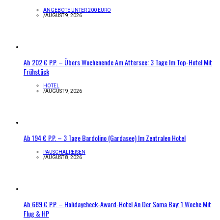
ANGEBOTE UNTER 200 EURO
/
AUGUST 9, 2026
Ab 202 € P.P. – Übers Wochenende Am Attersee: 3 Tage Im Top-Hotel Mit
Frühstück
HOTEL
/
AUGUST 9, 2026
Ab 194 € P.P. – 3 Tage Bardolino (Gardasee) Im Zentralen Hotel
PAUSCHALREISEN
/
AUGUST 8, 2026
Ab 689 € P.P. – Holidaycheck-Award-Hotel An Der Soma Bay: 1 Woche Mit
Flug & HP