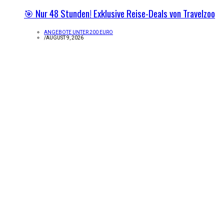
🎯 Nur 48 Stunden! Exklusive Reise-Deals von Travelzoo
ANGEBOTE UNTER 200 EURO
/
AUGUST 9, 2026