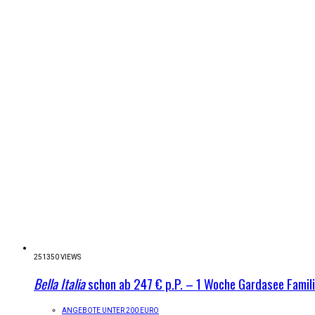
251350 VIEWS
Bella Italia
schon ab 247 € p.P. – 1 Woche Gardasee Famil
ANGEBOTE UNTER 200 EURO