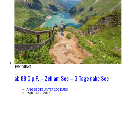
1991 VIEWS
ab 88 € p.P. – Zell am See – 3 Tage nahe See
ANGEBOTE UNTER 200 EURO
/
AUGUST 7, 2026