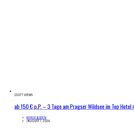
25077 VIEWS
ab 150 € p.P. – 3 Tage am Pragser Wildsee im Top Hotel 
BERGE & SEEN
/
AUGUST 7, 2026