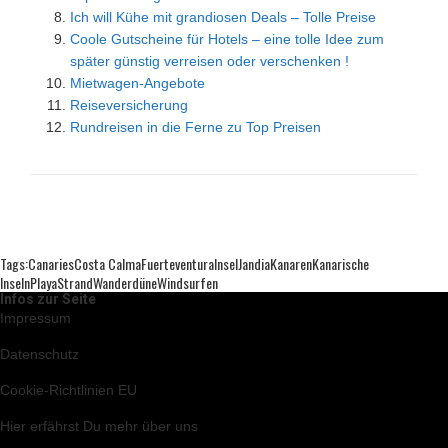
Ich will Kühe mit grandiosen Deals – Tolle Preise
Coole Gutscheine für Hotels – eine tolle Idee zum
später günstig verreisen oder verschenken !
Mietwagen-Angebote
Reiseversicherung
Rundreisen in die Ferne zu Top Preisen
Tags:
Canaries
Costa Calma
Fuerteventura
Insel
Jandia
Kanaren
Kanarische
Inseln
Playa
Strand
Wanderdüne
Windsurfen
Infos zur Seite
Impressum
Datenschutz
Cookie-Richtlinien EU
Hier
erfährst Du mehr über uns