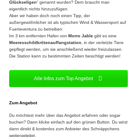
Glückseligen
“ genannt wurden? Dem braucht man
eigentlich nichts hinzuzufügen.
Aber wir haben doch noch einen Tipp, der
außergewöhnlicher ist als typischen Wind & Wassersport auf
Fuerteventura zu betreiben:
Im 3 km entfernten Hafen von
Morro Jable
gibt es eine
Meeresschildkrötenauffangstation
, in der verletzte Tiere
gepflegt werden, um sie anschließend wieder freizulassen.
Die Station kann zu bestimmten Zeiten besichtigt werden!
Alle Infos zum Top Angebot
Zum Angebot
Du möchtest mehr über das Angebot erfahren oder sogar
buchen? Dann klicke einfach auf den grünen Button. Du wirst
dann direkt & kostenlos zum Anbieter des Schnäppchens
weitergeleitet.