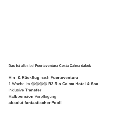
Das ist alles bei Fuerteventura Costa Calma dabei:
Hin- & Rückflug
nach
Fuerteventura
1 Woche im 🟡🟡🟡🟡
R2 Rio Calma Hotel & Spa
inklusive
Transfer
Halbpension
Verpflegung
absolut fantastischer Pool!