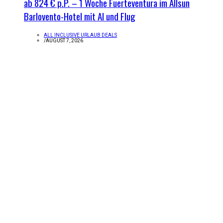
ab 824 € p.P. – 1 Woche Fuerteventura im Allsun
Barlovento-Hotel mit AI und Flug
ALL INCLUSIVE URLAUB DEALS
/
AUGUST 7, 2026