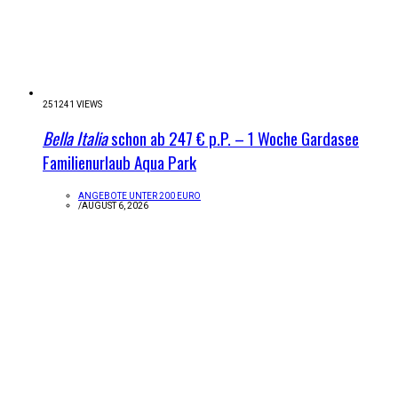
251241 VIEWS
Bella Italia
schon ab 247 € p.P. – 1 Woche Gardasee
Familienurlaub Aqua Park
ANGEBOTE UNTER 200 EURO
/
AUGUST 6, 2026