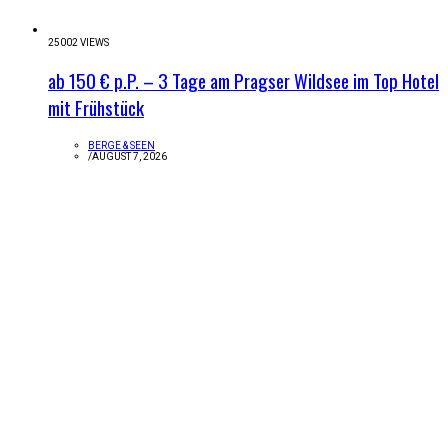
25002 VIEWS
ab 150 € p.P. – 3 Tage am Pragser Wildsee im Top Hotel
mit Frühstück
BERGE & SEEN
/
AUGUST 7, 2026