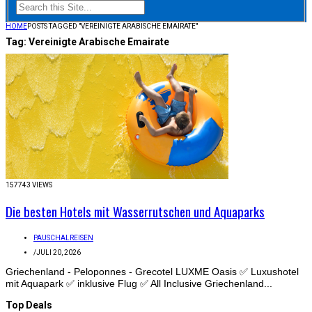
HOME
POSTS TAGGED "VEREINIGTE ARABISCHE EMAIRATE"
Tag:
Vereinigte Arabische Emairate
157743 VIEWS
Die besten Hotels mit Wasserrutschen und Aquaparks
PAUSCHALREISEN
/
JULI 20, 2026
Griechenland - Peloponnes - Grecotel LUXME Oasis ✅ Luxushotel
mit Aquapark ✅ inklusive Flug ✅ All Inclusive Griechenland...
Top Deals