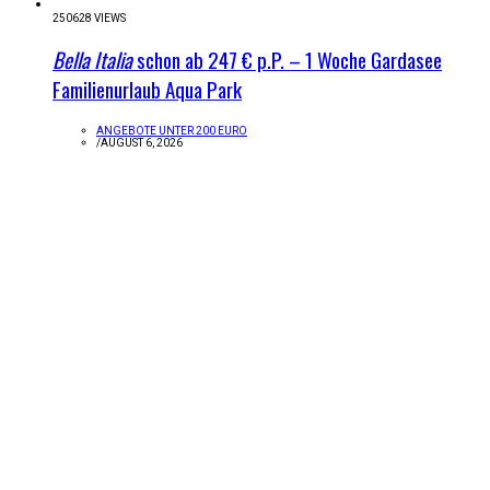
250628 VIEWS
Bella Italia
schon ab 247 € p.P. – 1 Woche Gardasee
Familienurlaub Aqua Park
ANGEBOTE UNTER 200 EURO
/
AUGUST 6, 2026