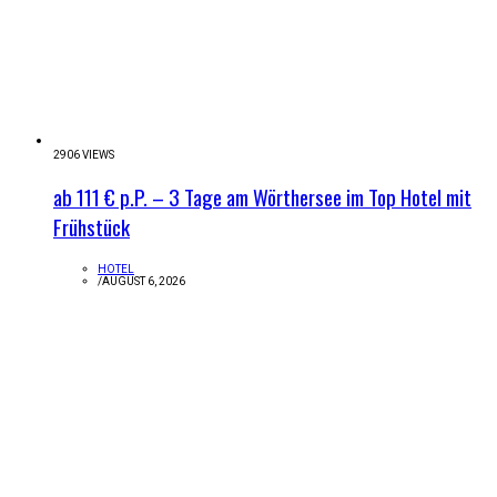
2906 VIEWS
ab 111 € p.P. – 3 Tage am Wörthersee im Top Hotel mit
Frühstück
HOTEL
/
AUGUST 6, 2026