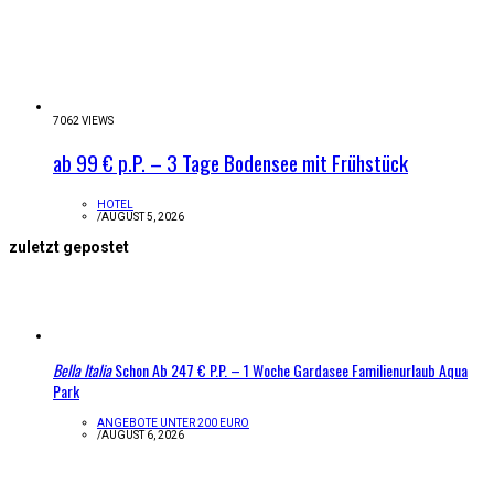
7062 VIEWS
ab 99 € p.P. – 3 Tage Bodensee mit Frühstück
HOTEL
/
AUGUST 5, 2026
zuletzt gepostet
Bella Italia
Schon Ab 247 € P.P. – 1 Woche Gardasee Familienurlaub Aqua
Park
ANGEBOTE UNTER 200 EURO
/
AUGUST 6, 2026