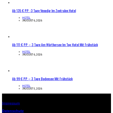
Ab 135 € P.P. -3 Tage Venedig Im Zentralen Hotel
HOTEL
/
AUGUST 6, 2026
Ab 111 € P.P. – 3 Tage Am Wörthersee Im Top Hotel Mit Frühstück
HOTEL
/
AUGUST 6, 2026
Ab 99 € P.P. – 3 Tage Bodensee Mit Frühstück
HOTEL
/
AUGUST 5, 2026
Infos zur Seite
Impressum
Datenschutz