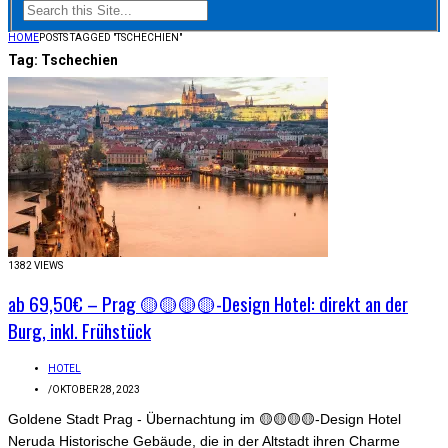
HOME
POSTS TAGGED "TSCHECHIEN"
Tag:
Tschechien
1382 VIEWS
ab 69,50€ – Prag 🟡🟡🟡🟡-Design Hotel: direkt an der
Burg, inkl. Frühstück
HOTEL
/
OKTOBER 28, 2023
Goldene Stadt Prag - Übernachtung im 🟡🟡🟡🟡-Design Hotel
Neruda Historische Gebäude, die in der Altstadt ihren Charme