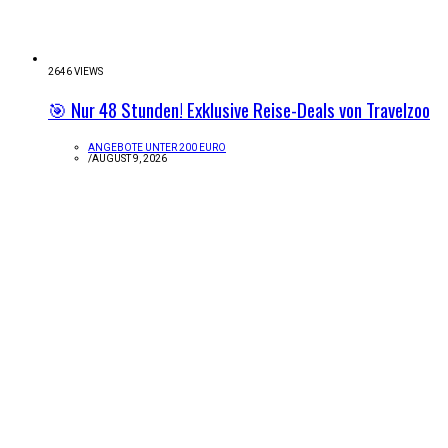
2646 VIEWS
🎯 Nur 48 Stunden! Exklusive Reise-Deals von Travelzoo
ANGEBOTE UNTER 200 EURO
/
AUGUST 9, 2026