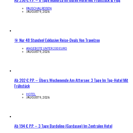
PAUSCHALREISEN
/
AUGUST 9, 2026
🎯 Nur 48 Stunden! Exklusive Reise-Deals Von Travelzoo
ANGEBOTE UNTER 200 EURO
/
AUGUST 9, 2026
Ab 202 € P.P. – Übers Wochenende Am Attersee: 3 Tage Im Top-Hotel Mit
Frühstück
HOTEL
/
AUGUST 9, 2026
Ab 194 € P.P. – 3 Tage Bardolino (Gardasee) Im Zentralen Hotel