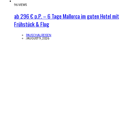
96 VIEWS
ab 296 € p.P. – 6 Tage Mallorca im guten Hotel mit
Frühstück & Flug
PAUSCHALREISEN
/
AUGUST 9, 2026