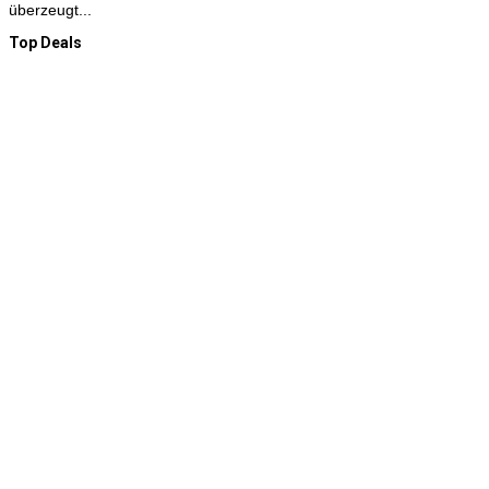
überzeugt...
Top Deals