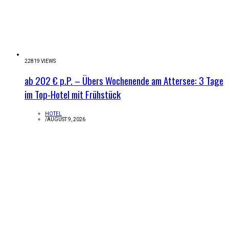
22819 VIEWS
ab 202 € p.P. – Übers Wochenende am Attersee: 3 Tage
im Top-Hotel mit Frühstück
HOTEL
/
AUGUST 9, 2026