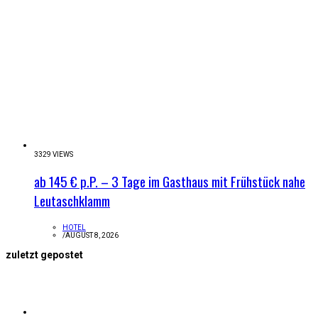
3329 VIEWS
ab 145 € p.P. – 3 Tage im Gasthaus mit Frühstück nahe
Leutaschklamm
HOTEL
/
AUGUST 8, 2026
zuletzt gepostet