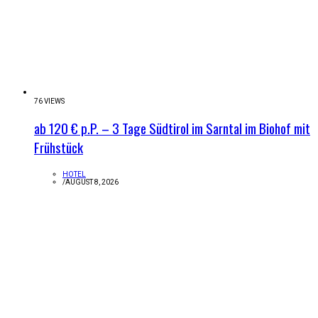
76 VIEWS
ab 120 € p.P. – 3 Tage Südtirol im Sarntal im Biohof mit
Frühstück
HOTEL
/
AUGUST 8, 2026