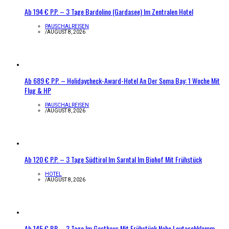
Ab 194 € P.P. – 3 Tage Bardolino (Gardasee) Im Zentralen Hotel
PAUSCHALREISEN
/
AUGUST 8, 2026
Ab 689 € P.P. – Holidaycheck-Award-Hotel An Der Soma Bay: 1 Woche Mit
Flug & HP
PAUSCHALREISEN
/
AUGUST 8, 2026
Ab 120 € P.P. – 3 Tage Südtirol Im Sarntal Im Biohof Mit Frühstück
HOTEL
/
AUGUST 8, 2026
Ab 145 € P.P. – 3 Tage Im Gasthaus Mit Frühstück Nahe Leutaschklamm