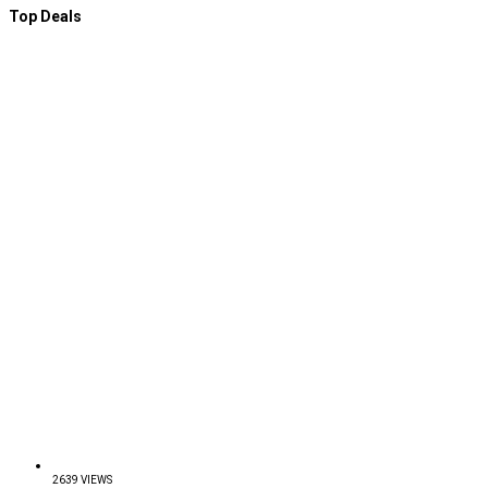
Top Deals
2639 VIEWS