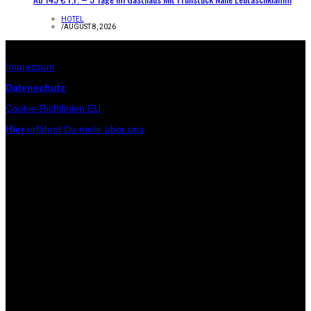
HOTEL
/
AUGUST 8, 2026
Infos zur Seite
Impressum
Datenschutz
Cookie-Richtlinien EU
Hier
erfährst Du mehr über uns