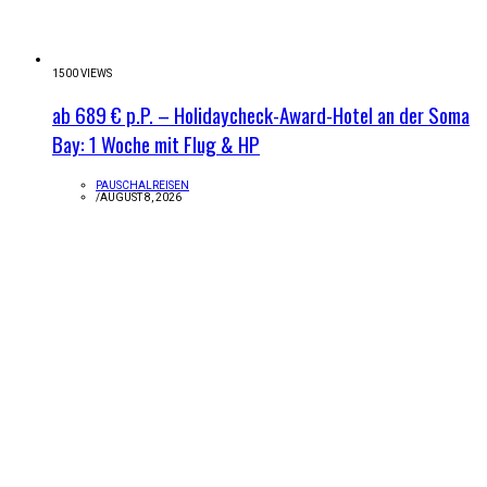
1500 VIEWS
ab 689 € p.P. – Holidaycheck-Award-Hotel an der Soma
Bay: 1 Woche mit Flug & HP
PAUSCHALREISEN
/
AUGUST 8, 2026