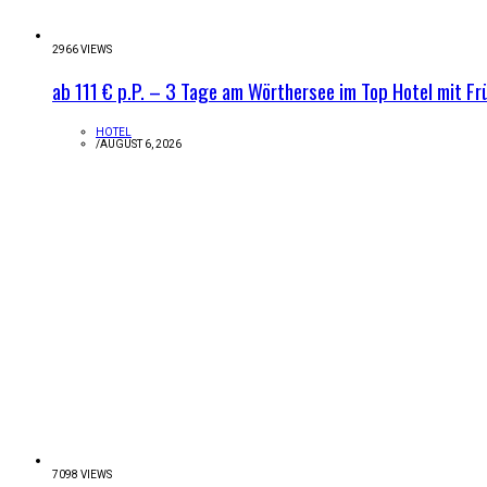
2966 VIEWS
ab 111 € p.P. – 3 Tage am Wörthersee im Top Hotel mit Fr
HOTEL
/
AUGUST 6, 2026
7098 VIEWS