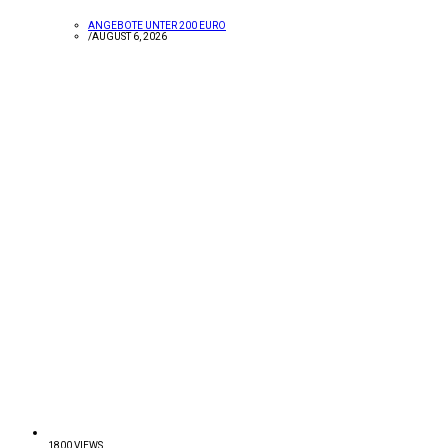
ANGEBOTE UNTER 200 EURO
/
AUGUST 6, 2026
1800 VIEWS