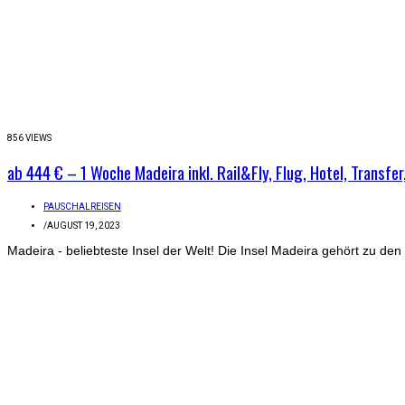
856 VIEWS
ab 444 € – 1 Woche Madeira inkl. Rail&Fly, Flug, Hotel, Transfe
PAUSCHALREISEN
/
AUGUST 19, 2023
Madeira - beliebteste Insel der Welt! Die Insel Madeira gehört zu den