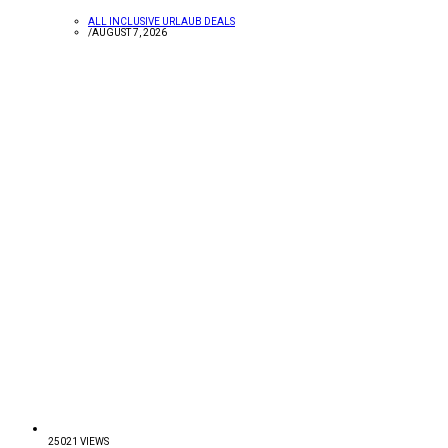
ALL INCLUSIVE URLAUB DEALS
/
AUGUST 7, 2026
25021 VIEWS