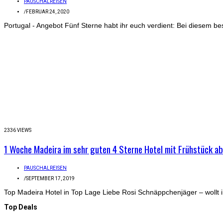
PAUSCHALREISEN
/
FEBRUAR 24, 2020
Portugal - Angebot Fünf Sterne habt ihr euch verdient: Bei diesem bes
2336 VIEWS
1 Woche Madeira im sehr guten 4 Sterne Hotel mit Frühstück ab 
PAUSCHALREISEN
/
SEPTEMBER 17, 2019
Top Madeira Hotel in Top Lage Liebe Rosi Schnäppchenjäger – wollt ih
Top Deals