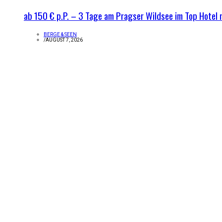
ab 150 € p.P. – 3 Tage am Pragser Wildsee im Top Hotel 
BERGE & SEEN
/
AUGUST 7, 2026