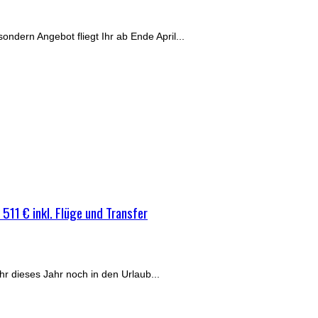
ondern Angebot fliegt Ihr ab Ende April...
511 € inkl. Flüge und Transfer
r dieses Jahr noch in den Urlaub...