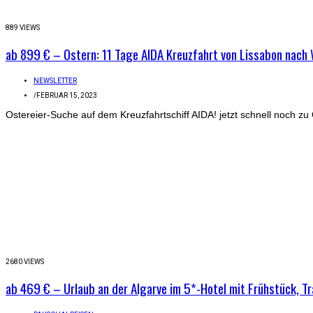
889 VIEWS
ab 899 € – Ostern: 11 Tage AIDA Kreuzfahrt von Lissabon nach 
NEWSLETTER
/
FEBRUAR 15, 2023
Ostereier-Suche auf dem Kreuzfahrtschiff AIDA! jetzt schnell noch zu 
2680 VIEWS
ab 469 € – Urlaub an der Algarve im 5*-Hotel mit Frühstück, T