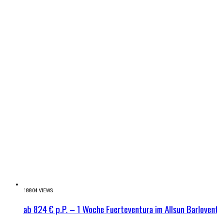
18804 VIEWS
ab 824 € p.P. – 1 Woche Fuerteventura im Allsun Barlovent