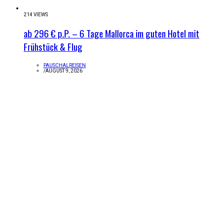
214 VIEWS
ab 296 € p.P. – 6 Tage Mallorca im guten Hotel mit
Frühstück & Flug
PAUSCHALREISEN
/
AUGUST 9, 2026