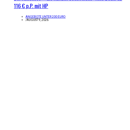
116 € p.P. mit HP
ANGEBOTE UNTER 200 EURO
/
AUGUST 9, 2026