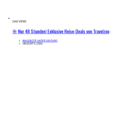
2662 VIEWS
🎯 Nur 48 Stunden! Exklusive Reise-Deals von Travelzoo
ANGEBOTE UNTER 200 EURO
/
AUGUST 9, 2026