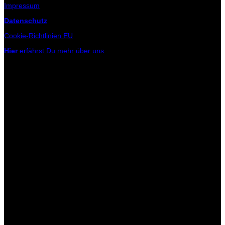
Impressum
Datenschutz
Cookie-Richtlinien EU
Hier
erfährst Du mehr über uns