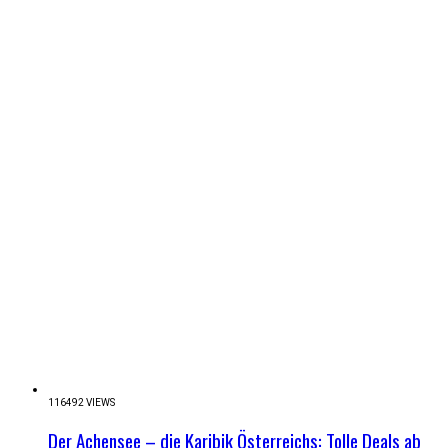
116492 VIEWS
Der Achensee – die Karibik Österreichs: Tolle Deals ab