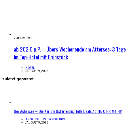
22830 VIEWS
ab 202 € p.P. – Übers Wochenende am Attersee: 3 Tage
im Top-Hotel mit Frühstück
HOTEL
/
AUGUST 9, 2026
zuletzt gepostet
Der Achensee – Die Karibik Österreichs: Tolle Deals Ab 116 € P.P. Mit HP
ANGEBOTE UNTER 200 EURO
/
AUGUST 9, 2026