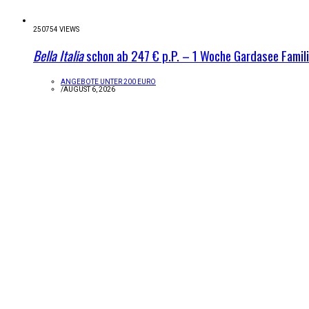
250754 VIEWS
Bella Italia
schon ab 247 € p.P. – 1 Woche Gardasee Famil
ANGEBOTE UNTER 200 EURO
/
AUGUST 6, 2026