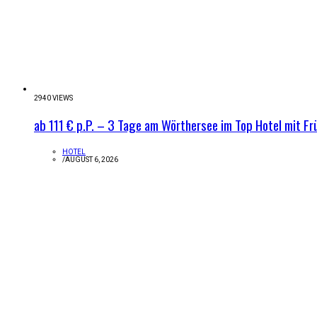
2940 VIEWS
ab 111 € p.P. – 3 Tage am Wörthersee im Top Hotel mit Fr
HOTEL
/
AUGUST 6, 2026