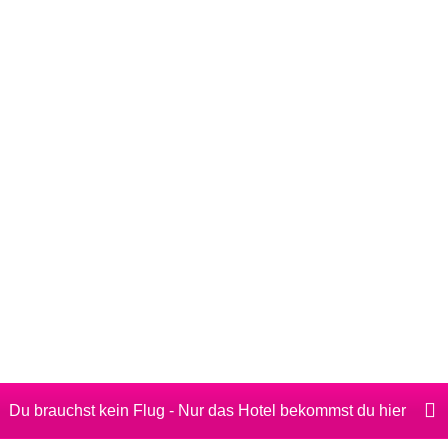
Du brauchst kein Flug - Nur das Hotel bekommst du hier