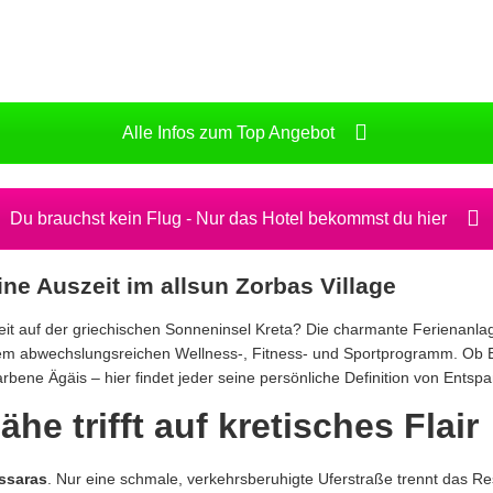
Alle Infos zum Top Angebot
Du brauchst kein Flug - Nur das Hotel bekommst du hier
ine Auszeit im allsun Zorbas Village
it auf der griechischen Sonneninsel Kreta?
Die charmante Ferienanlage 
inem abwechslungsreichen Wellness-,
Fitness- und Sportprogramm.
Ob E
arbene Ägäis – hier findet jeder seine persönliche Definition von Entsp
he trifft auf kretisches Flair
ssaras
.
Nur eine schmale,
verkehrsberuhigte Uferstraße trennt das Re