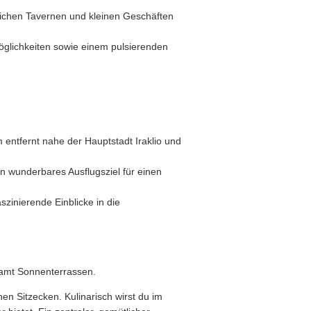
ichen Tavernen und kleinen Geschäften
öglichkeiten sowie einem pulsierenden
entfernt nahe der Hauptstadt Iraklio und
in wunderbares Ausflugsziel für einen
szinierende Einblicke in die
samt Sonnenterrassen.
hen Sitzecken.
Kulinarisch wirst du im