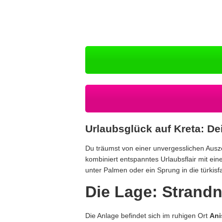
Urlaubsglück auf Kreta: De
Du träumst von einer unvergesslichen Ausze
kombiniert entspanntes Urlaubsflair mit e
unter Palmen oder ein Sprung in die türkisf
Die Lage: Strandnä
Die Anlage befindet sich im ruhigen Ort
Ani