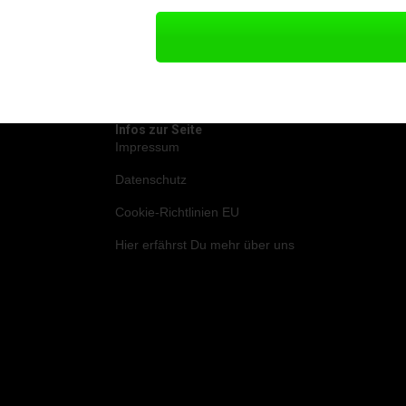
Infos zur Seite
Impressum
Datenschutz
Cookie-Richtlinien EU
Hier
erfährst Du mehr über uns