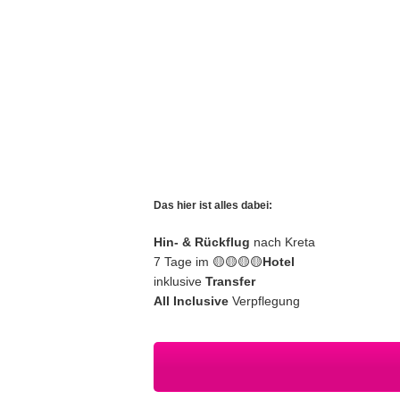
Das hier ist alles dabei:
Hin- & Rückflug
nach Kreta
7 Tage im 🟡🟡🟡🟡
Hotel
inklusive
Transfer
All Inclusive
Verpflegung