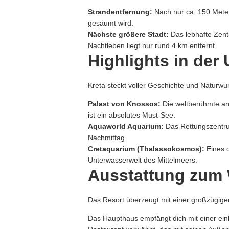
Strandentfernung:
Nach nur ca.
150 Metern
gesäumt wird.
Nächste größere Stadt:
Das lebhafte Zen
Nachtleben liegt nur rund 4 km entfernt.
Highlights in de
Kreta steckt voller Geschichte und Naturwu
Palast von Knossos:
Die weltberühmte arc
ist ein absolutes Must-See.
Aquaworld Aquarium:
Das Rettungszentru
Nachmittag.
Cretaquarium (Thalassokosmos):
Eines d
Unterwasserwelt des Mittelmeers.
Ausstattung zum 
Das Resort überzeugt mit einer großzügige
Das Haupthaus empfängt dich mit einer ei