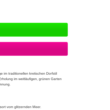
im traditionellen kretischen Dorfstil
rholung im weitläufigen,
grünen Garten
annung.
sort vom glitzernden Meer.