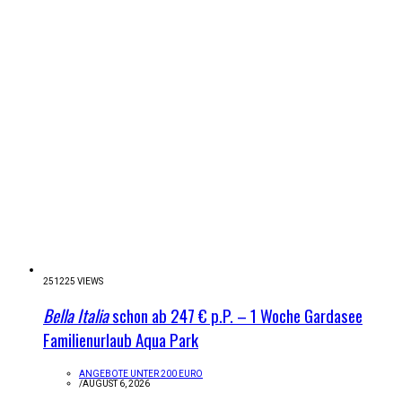
251225 VIEWS
Bella Italia
schon ab 247 € p.P. – 1 Woche Gardasee
Familienurlaub Aqua Park
ANGEBOTE UNTER 200 EURO
/
AUGUST 6, 2026