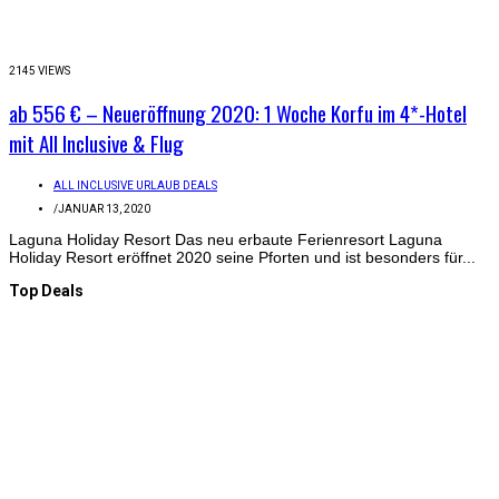
2145 VIEWS
ab 556 € – Neueröffnung 2020: 1 Woche Korfu im 4*-Hotel
mit All Inclusive & Flug
ALL INCLUSIVE URLAUB DEALS
/
JANUAR 13, 2020
Laguna Holiday Resort Das neu erbaute Ferienresort Laguna
Holiday Resort eröffnet 2020 seine Pforten und ist besonders für...
Top Deals