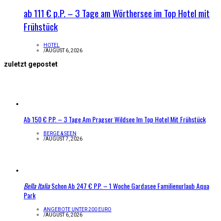
ab 111 € p.P. – 3 Tage am Wörthersee im Top Hotel mit
Frühstück
HOTEL
/
AUGUST 6, 2026
zuletzt gepostet
Ab 150 € P.P. – 3 Tage Am Pragser Wildsee Im Top Hotel Mit Frühstück
BERGE & SEEN
/
AUGUST 7, 2026
Bella Italia
Schon Ab 247 € P.P. – 1 Woche Gardasee Familienurlaub Aqua
Park
ANGEBOTE UNTER 200 EURO
/
AUGUST 6, 2026