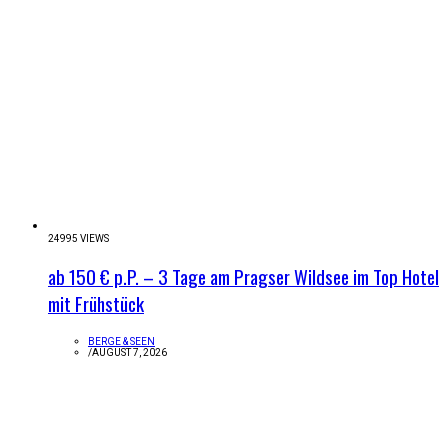
24995 VIEWS
ab 150 € p.P. – 3 Tage am Pragser Wildsee im Top Hotel
mit Frühstück
BERGE & SEEN
/
AUGUST 7, 2026