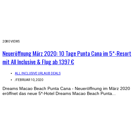
2080 VIEWS
Neueröffnung März 2020: 10 Tage Punta Cana im 5*-Resort
mit All Inclusive & Flug ab 1397 €
ALL INCLUSIVE URLAUB DEALS
/
FEBRUAR 10, 2020
Dreams Macao Beach Punta Cana - Neueröffnung im März 2020
eröffnet das neue 5*-Hotel Dreams Macao Beach Punta...