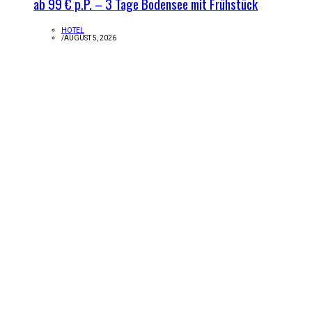
ab 99 € p.P. – 3 Tage Bodensee mit Frühstück
HOTEL
/
AUGUST 5, 2026