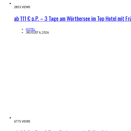
2853 VIEWS
ab 111 € p.P. – 3 Tage am Wörthersee im Top Hotel mit Fr
HOTEL
/
AUGUST 6, 2026
6775 VIEWS