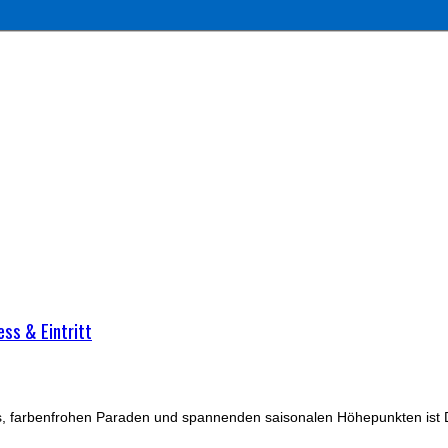
ss & Eintritt
, farbenfrohen Paraden und spannenden saisonalen Höhepunkten ist Di