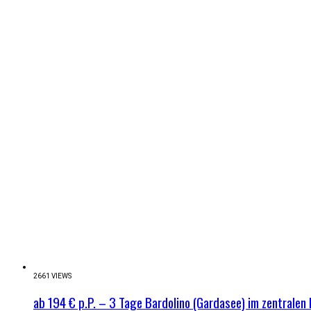
2661 VIEWS
ab 194 € p.P. – 3 Tage Bardolino (Gardasee) im zentralen 