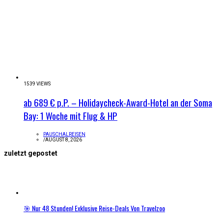
1539 VIEWS
ab 689 € p.P. – Holidaycheck-Award-Hotel an der Soma
Bay: 1 Woche mit Flug & HP
PAUSCHALREISEN
/
AUGUST 8, 2026
zuletzt gepostet
🎯 Nur 48 Stunden! Exklusive Reise-Deals Von Travelzoo