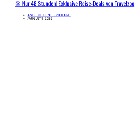
🎯 Nur 48 Stunden! Exklusive Reise-Deals von Travelzoo
ANGEBOTE UNTER 200 EURO
/
AUGUST 9, 2026