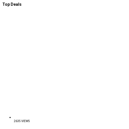
Top Deals
2635 VIEWS