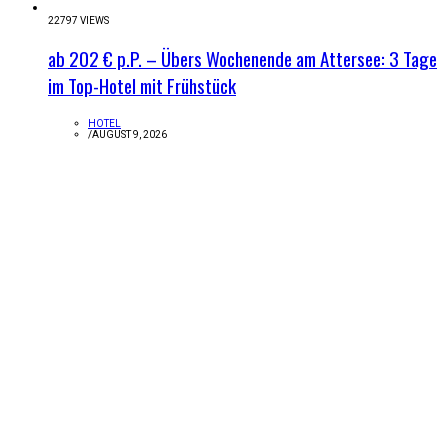
22797 VIEWS
ab 202 € p.P. – Übers Wochenende am Attersee: 3 Tage
im Top-Hotel mit Frühstück
HOTEL
/
AUGUST 9, 2026