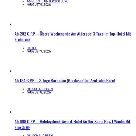
ANGEBOTE UNTER 200 EURO
/
AUGUST 9, 2026
Ab 202 € P.P. – Übers Wochenende Am Attersee: 3 Tage Im Top-Hotel Mit
Frühstück
HOTEL
/
AUGUST 9, 2026
Ab 194 € P.P. – 3 Tage Bardolino (Gardasee) Im Zentralen Hotel
PAUSCHALREISEN
/
AUGUST 8, 2026
Ab 689 € P.P. – Holidaycheck-Award-Hotel An Der Soma Bay: 1 Woche Mit
Flug & HP
PAUSCHALREISEN