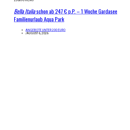
250890 VIEWS
Bella Italia
schon ab 247 € p.P. – 1 Woche Gardasee
Familienurlaub Aqua Park
ANGEBOTE UNTER 200 EURO
/
AUGUST 6, 2026