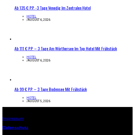
Ab 135 € P.P. -3 Tage Venedig Im Zentralen Hotel
HOTEL
/
AUGUST 6, 2026
Ab 111 € P.P. – 3 Tage Am Wörthersee Im Top Hotel Mit Frühstück
HOTEL
/
AUGUST 6, 2026
Ab 99 € P.P. – 3 Tage Bodensee Mit Frühstück
HOTEL
/
AUGUST 5, 2026
Infos zur Seite
Impressum
Datenschutz