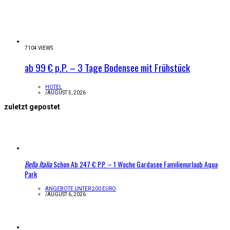
7104 VIEWS
ab 99 € p.P. – 3 Tage Bodensee mit Frühstück
HOTEL
/
AUGUST 5, 2026
zuletzt gepostet
Bella Italia
Schon Ab 247 € P.P. – 1 Woche Gardasee Familienurlaub Aqua
Park
ANGEBOTE UNTER 200 EURO
/
AUGUST 6, 2026