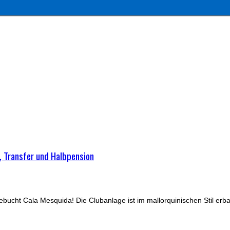
 Transfer und Halbpension
cht Cala Mesquida! Die Clubanlage ist im mallorquinischen Stil erbau