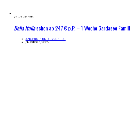
250750 VIEWS
Bella Italia
schon ab 247 € p.P. – 1 Woche Gardasee Famil
ANGEBOTE UNTER 200 EURO
/
AUGUST 6, 2026