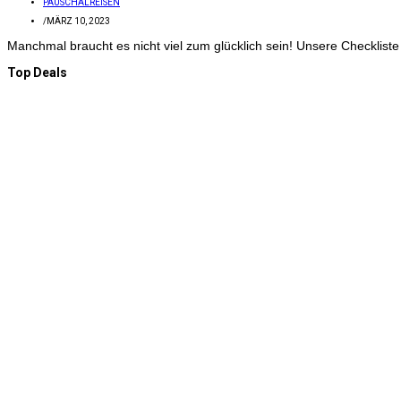
PAUSCHALREISEN
/
MÄRZ 10, 2023
Manchmal braucht es nicht viel zum glücklich sein! Unsere Checkliste
Top Deals