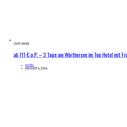
2939 VIEWS
ab 111 € p.P. – 3 Tage am Wörthersee im Top Hotel mit Fr
HOTEL
/
AUGUST 6, 2026