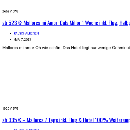
2662 VIEWS
ab 523 €: Mallorca mi Amor: Cala Millor 1 Woche inkl. Flug, Halb
PAUSCHALREISEN
/
MAI 7, 2023
Mallorca mi amor Oh wie schön! Das Hotel liegt nur wenige Gehminute
1920 VIEWS
ab 335 € – Mallorca 7 Tage inkl. Flug & Hotel 100% Weiterem