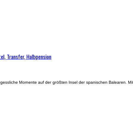
tel, Transfer, Halbpension
rgessliche Momente auf der größten Insel der spanischen Balearen. Mit