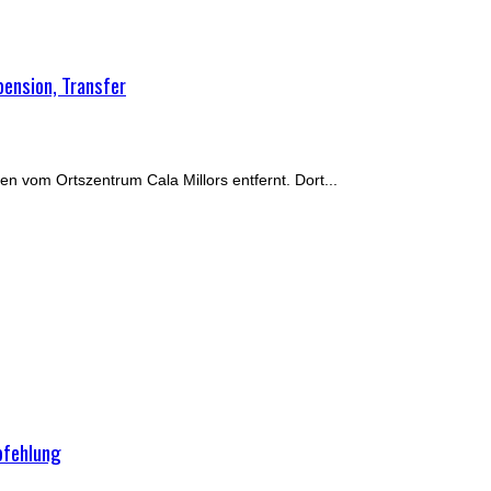
pension, Transfer
n vom Ortszentrum Cala Millors entfernt. Dort...
pfehlung