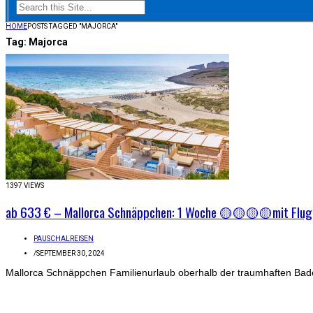
HOME
POSTS TAGGED "MAJORCA"
Tag:
Majorca
1397 VIEWS
ab 633 € – Mallorca Schnäppchen: 1 Woche 🟡🟡🟡🟡mit Flug,
PAUSCHALREISEN
/
SEPTEMBER 30, 2024
Mallorca Schnäppchen Familienurlaub oberhalb der traumhaften Badebu