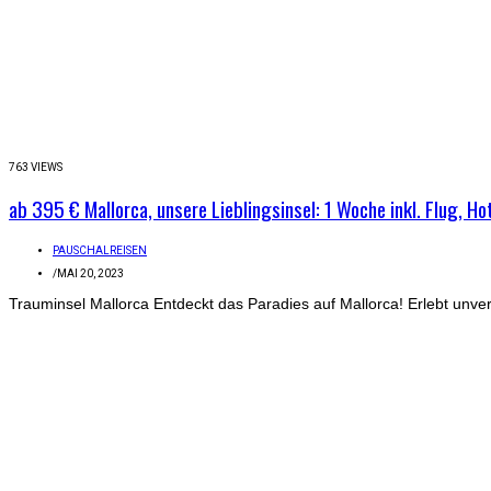
763 VIEWS
ab 395 € Mallorca, unsere Lieblingsinsel: 1 Woche inkl. Flug, Ho
PAUSCHALREISEN
/
MAI 20, 2023
Trauminsel Mallorca Entdeckt das Paradies auf Mallorca! Erlebt unve