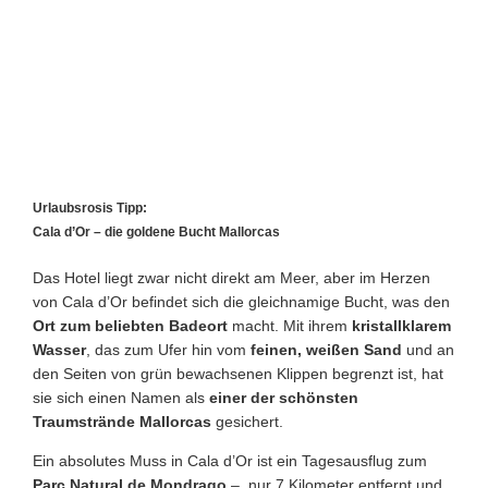
Urlaubsrosis Tipp:
Cala d’Or – die goldene Bucht Mallorcas
Das Hotel liegt zwar nicht direkt am Meer, aber im Herzen
von Cala d’Or befindet sich die gleichnamige Bucht, was den
Ort zum beliebten Badeort
macht. Mit ihrem
kristallklarem
Wasser
, das zum Ufer hin vom
feinen, weißen Sand
und an
den Seiten von grün bewachsenen Klippen begrenzt ist, hat
sie sich einen Namen als
einer der schönsten
Traumstrände Mallorcas
gesichert.
Ein absolutes Muss in Cala d’Or ist ein Tagesausflug zum
Parc Natural de Mondrago
– nur 7 Kilometer entfernt und