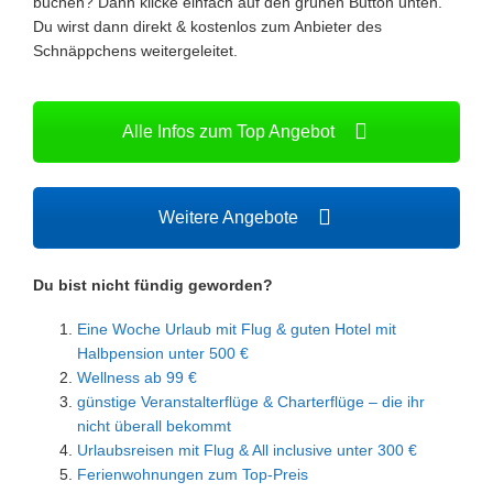
buchen? Dann klicke einfach auf den grünen Button unten.
Du wirst dann direkt & kostenlos zum Anbieter des
Schnäppchens weitergeleitet.
Alle Infos zum Top Angebot
Weitere Angebote
Du bist nicht fündig geworden?
Eine Woche Urlaub mit Flug & guten Hotel mit
Halbpension unter 500 €
Wellness ab 99 €
günstige Veranstalterflüge & Charterflüge – die ihr
nicht überall bekommt
Urlaubsreisen mit Flug & All inclusive unter 300 €
Ferienwohnungen zum Top-Preis