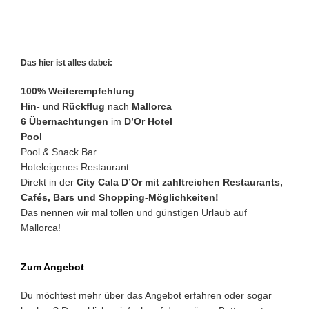
Das hier ist alles dabei:
100% Weiterempfehlung
Hin-
und
Rückflug
nach
Mallorca
6 Übernachtungen
im
D’Or Hotel
Pool
Pool & Snack Bar
Hoteleigenes Restaurant
Direkt in der
City Cala D’Or mit zahltreichen Restaurants,
Cafés, Bars und Shopping-Möglichkeiten!
Das nennen wir mal tollen und günstigen Urlaub auf
Mallorca!
Zum Angebot
Du möchtest mehr über das Angebot erfahren oder sogar