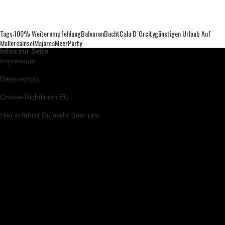
Tags:
100% Weiterempfehlung
Balearen
Bucht
Cala D`or
City
Günstigen Urlaub Auf
Mallorca
Insel
Majorca
Meer
Party
Infos zur Seite
Impressum
Datenschutz
Cookie-Richtlinien EU
Hier
erfährst Du mehr über uns