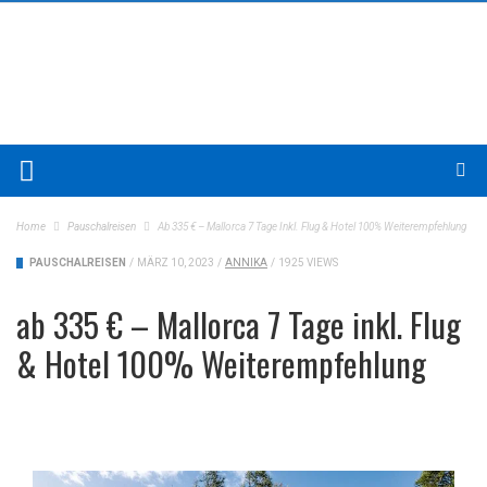
Home
Pauschalreisen
Ab 335 € – Mallorca 7 Tage Inkl. Flug & Hotel 100% Weiterempfehlung
PAUSCHALREISEN
/
MÄRZ 10, 2023
/
ANNIKA
/
1925 VIEWS
ab 335 € – Mallorca 7 Tage inkl. Flug
& Hotel 100% Weiterempfehlung