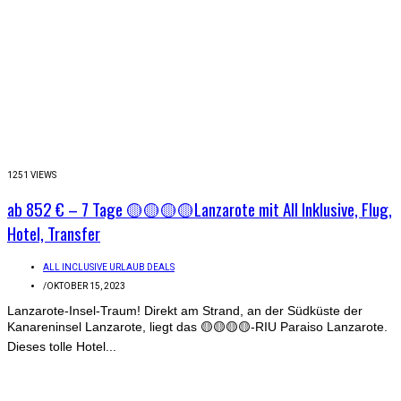
1251 VIEWS
ab 852 € – 7 Tage 🟡🟡🟡🟡Lanzarote mit All Inklusive, Flug,
Hotel, Transfer
ALL INCLUSIVE URLAUB DEALS
/
OKTOBER 15, 2023
Lanzarote-Insel-Traum! Direkt am Strand, an der Südküste der
Kanareninsel Lanzarote, liegt das 🟡🟡🟡🟡-RIU Paraiso Lanzarote.
Dieses tolle Hotel...