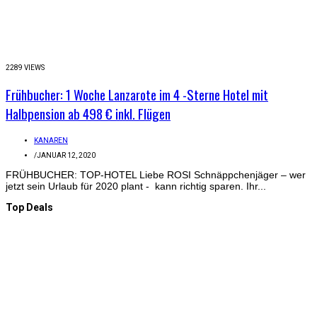
2289 VIEWS
Frühbucher: 1 Woche Lanzarote im 4 -Sterne Hotel mit
Halbpension ab 498 € inkl. Flügen
KANAREN
/
JANUAR 12, 2020
FRÜHBUCHER: TOP-HOTEL Liebe ROSI Schnäppchenjäger – wer
jetzt sein Urlaub für 2020 plant - kann richtig sparen. Ihr...
Top Deals