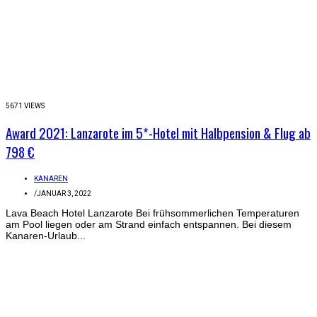
5671 VIEWS
Award 2021: Lanzarote im 5*-Hotel mit Halbpension & Flug ab
798 €
KANAREN
/
JANUAR 3, 2022
Lava Beach Hotel Lanzarote Bei frühsommerlichen Temperaturen
am Pool liegen oder am Strand einfach entspannen. Bei diesem
Kanaren-Urlaub...