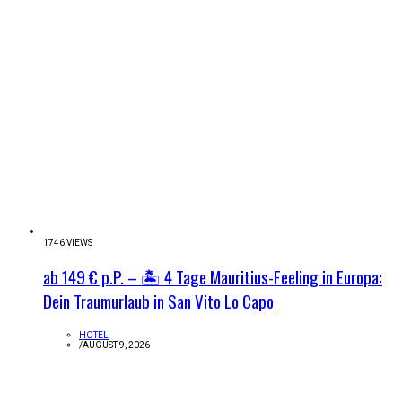
1746 VIEWS
ab 149 € p.P. – 🏝️ 4 Tage Mauritius-Feeling in Europa:
Dein Traumurlaub in San Vito Lo Capo
HOTEL
/
AUGUST 9, 2026