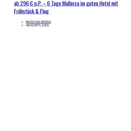
ab 296 € p.P. – 6 Tage Mallorca im guten Hotel mit
Frühstück & Flug
PAUSCHALREISEN
/
AUGUST 9, 2026