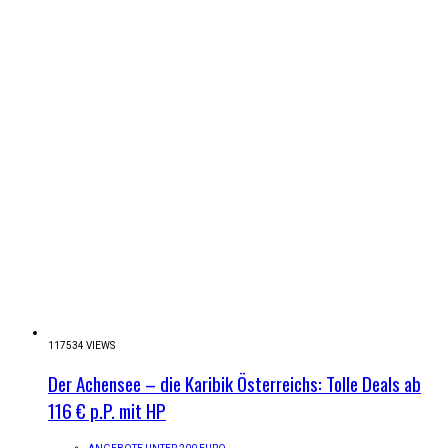
117534 VIEWS
Der Achensee – die Karibik Österreichs: Tolle Deals ab
116 € p.P. mit HP