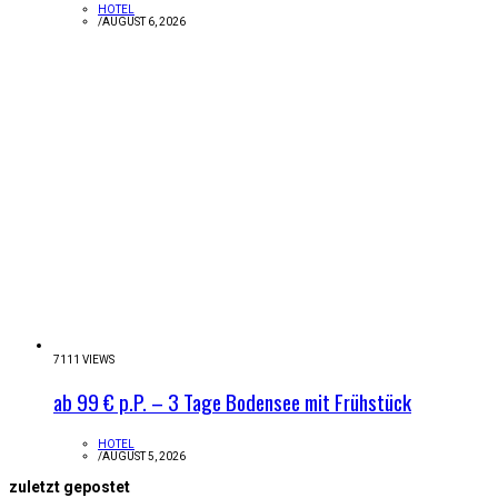
HOTEL
/
AUGUST 6, 2026
7111 VIEWS
ab 99 € p.P. – 3 Tage Bodensee mit Frühstück
HOTEL
/
AUGUST 5, 2026
zuletzt gepostet