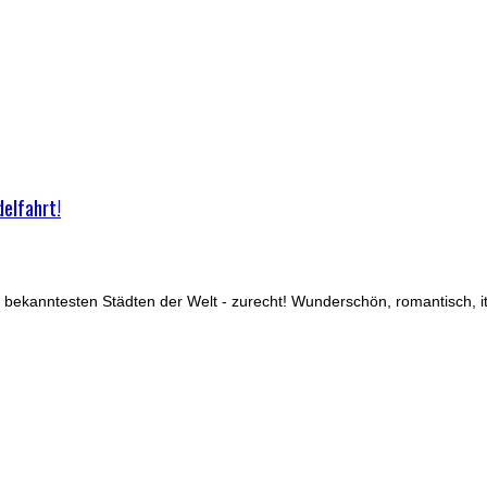
elfahrt!
bekanntesten Städten der Welt - zurecht! Wunderschön, romantisch, ita