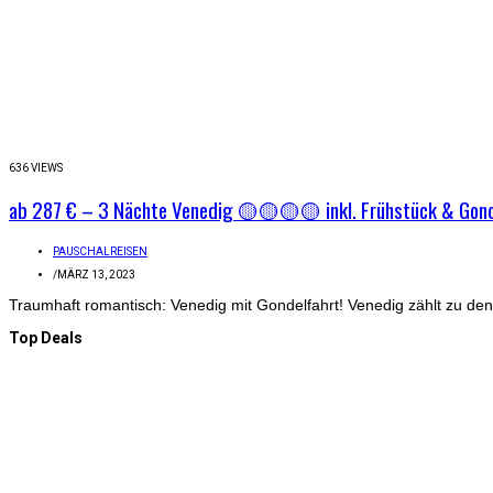
636 VIEWS
ab 287 € – 3 Nächte Venedig 🟡🟡🟡🟡 inkl. Frühstück & Gond
PAUSCHALREISEN
/
MÄRZ 13, 2023
Traumhaft romantisch: Venedig mit Gondelfahrt! Venedig zählt zu den 
Top Deals