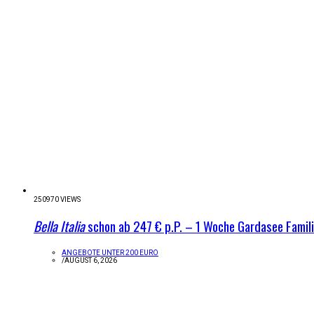
250970 VIEWS
Bella Italia
schon ab 247 € p.P. – 1 Woche Gardasee Famil
ANGEBOTE UNTER 200 EURO
/
AUGUST 6, 2026