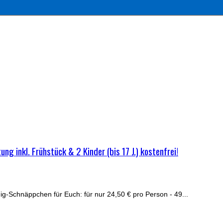
 inkl. Frühstück & 2 Kinder (bis 17 J.) kostenfrei!
g-Schnäppchen für Euch: für nur 24,50 € pro Person - 49...