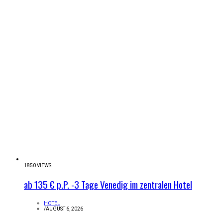
1850 VIEWS
ab 135 € p.P. -3 Tage Venedig im zentralen Hotel
HOTEL
/
AUGUST 6, 2026