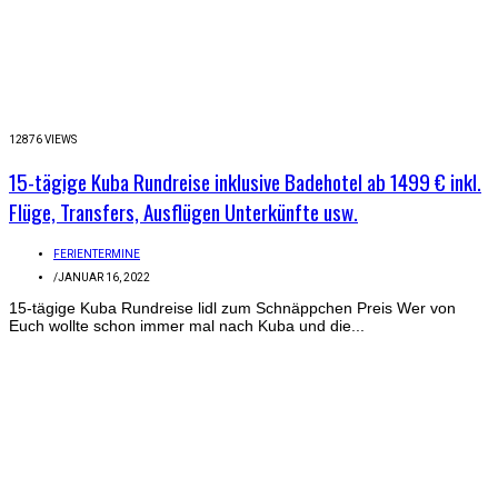
12876 VIEWS
15-tägige Kuba Rundreise inklusive Badehotel ab 1499 € inkl.
Flüge, Transfers, Ausflügen Unterkünfte usw.
FERIENTERMINE
/
JANUAR 16, 2022
15-tägige Kuba Rundreise lidl zum Schnäppchen Preis Wer von
Euch wollte schon immer mal nach Kuba und die...