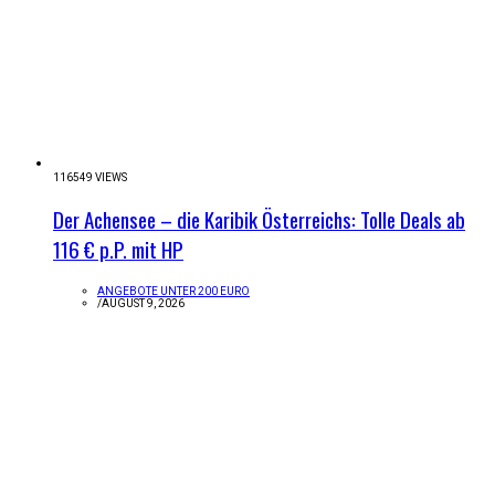
116549 VIEWS
Der Achensee – die Karibik Österreichs: Tolle Deals ab
116 € p.P. mit HP
ANGEBOTE UNTER 200 EURO
/
AUGUST 9, 2026