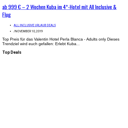
ab 999 € – 2 Wochen Kuba im 4*-Hotel mit All Inclusive &
Flug
ALL INCLUSIVE URLAUB DEALS
/
NOVEMBER 10, 2019
Top Preis für das Valentin Hotel Perla Blanca - Adults only Dieses
Trendziel wird euch gefallen: Erlebt Kuba...
Top Deals