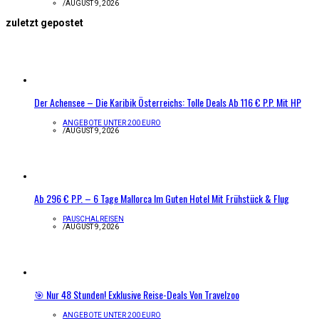
/
AUGUST 9, 2026
zuletzt gepostet
Der Achensee – Die Karibik Österreichs: Tolle Deals Ab 116 € P.P. Mit HP
ANGEBOTE UNTER 200 EURO
/
AUGUST 9, 2026
Ab 296 € P.P. – 6 Tage Mallorca Im Guten Hotel Mit Frühstück & Flug
PAUSCHALREISEN
/
AUGUST 9, 2026
🎯 Nur 48 Stunden! Exklusive Reise-Deals Von Travelzoo
ANGEBOTE UNTER 200 EURO