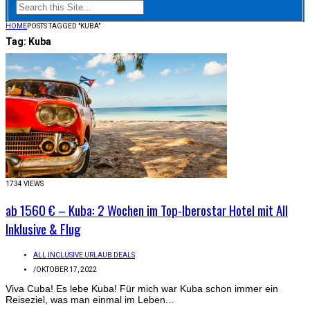
HOME
POSTS TAGGED "KUBA"
Tag:
Kuba
1734 VIEWS
ab 1560 € – Kuba: 2 Wochen im Top-Iberostar Hotel mit All
Inklusive & Flug
ALL INCLUSIVE URLAUB DEALS
/
OKTOBER 17, 2022
Viva Cuba! Es lebe Kuba! Für mich war Kuba schon immer ein
Reiseziel, was man einmal im Leben...