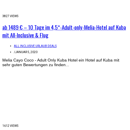
3827 VIEWS
ab 1489 € – 10 Tage im 4,5*-Adult-only-Melia-Hotel auf Kuba
mit All-Inclusive & Flug
ALL INCLUSIVE URLAUB DEALS
/
JANUAR 5, 2020
Melia Cayo Coco - Adult Only Kuba Hotel ein Hotel auf Kuba mit
sehr guten Bewertungen zu finden...
1612 VIEWS