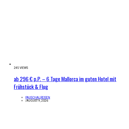
245 VIEWS
ab 296 € p.P. – 6 Tage Mallorca im guten Hotel mit
Frühstück & Flug
PAUSCHALREISEN
/
AUGUST 9, 2026