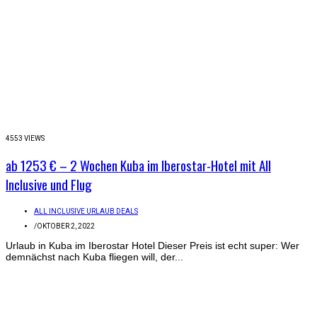
4553 VIEWS
ab 1253 € – 2 Wochen Kuba im Iberostar-Hotel mit All
Inclusive und Flug
ALL INCLUSIVE URLAUB DEALS
/
OKTOBER 2, 2022
Urlaub in Kuba im Iberostar Hotel Dieser Preis ist echt super: Wer
demnächst nach Kuba fliegen will, der...