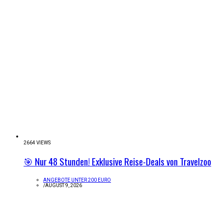
2664 VIEWS
🎯 Nur 48 Stunden! Exklusive Reise-Deals von Travelzoo
ANGEBOTE UNTER 200 EURO
/
AUGUST 9, 2026