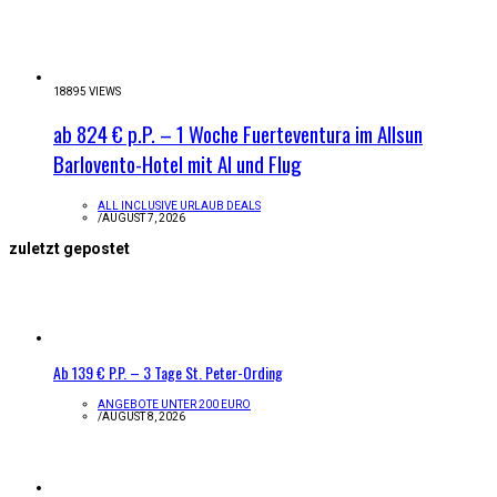
18895 VIEWS
ab 824 € p.P. – 1 Woche Fuerteventura im Allsun
Barlovento-Hotel mit AI und Flug
ALL INCLUSIVE URLAUB DEALS
/
AUGUST 7, 2026
zuletzt gepostet
Ab 139 € P.P. – 3 Tage St. Peter-Ording
ANGEBOTE UNTER 200 EURO
/
AUGUST 8, 2026