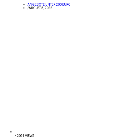
ANGEBOTE UNTER 200 EURO
/
AUGUST 8, 2026
42094 VIEWS