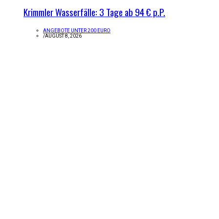
Krimmler Wasserfälle: 3 Tage ab 94 € p.P.
ANGEBOTE UNTER 200 EURO
/
AUGUST 8, 2026