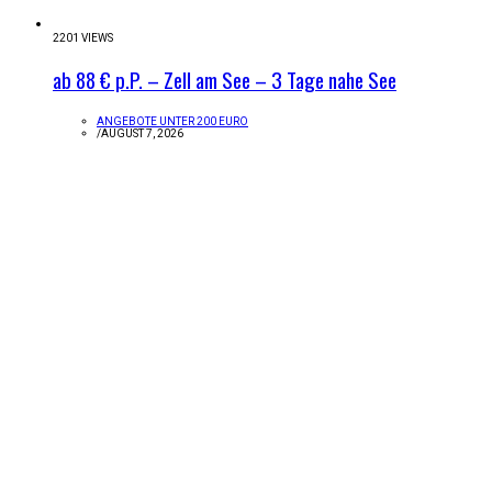
2201 VIEWS
ab 88 € p.P. – Zell am See – 3 Tage nahe See
ANGEBOTE UNTER 200 EURO
/
AUGUST 7, 2026