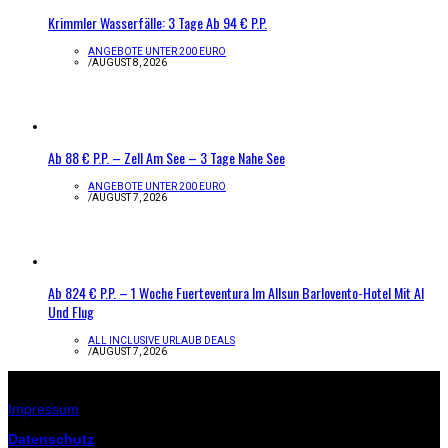
Krimmler Wasserfälle: 3 Tage Ab 94 € P.P.
ANGEBOTE UNTER 200 EURO
/
AUGUST 8, 2026
Ab 88 € P.P. – Zell Am See – 3 Tage Nahe See
ANGEBOTE UNTER 200 EURO
/
AUGUST 7, 2026
Ab 824 € P.P. – 1 Woche Fuerteventura Im Allsun Barlovento-Hotel Mit AI
Und Flug
ALL INCLUSIVE URLAUB DEALS
/
AUGUST 7, 2026
Infos zur Seite
Impressum
Datenschutz