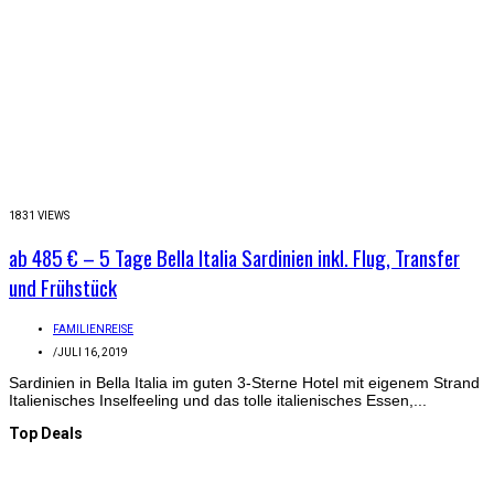
1831 VIEWS
ab 485 € – 5 Tage Bella Italia Sardinien inkl. Flug, Transfer
und Frühstück
FAMILIENREISE
/
JULI 16, 2019
Sardinien in Bella Italia im guten 3-Sterne Hotel mit eigenem Strand
Italienisches Inselfeeling und das tolle italienisches Essen,...
Top Deals