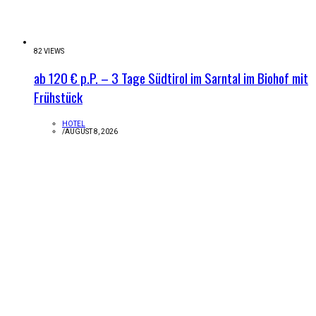
82 VIEWS
ab 120 € p.P. – 3 Tage Südtirol im Sarntal im Biohof mit
Frühstück
HOTEL
/
AUGUST 8, 2026