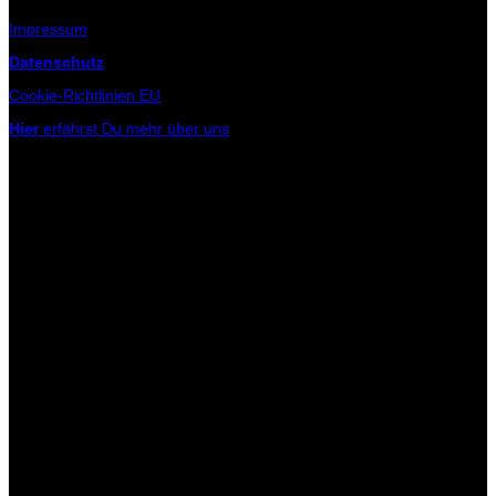
Impressum
Datenschutz
Cookie-Richtlinien EU
Hier
erfährst Du mehr über uns