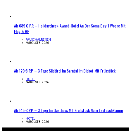
Ab 689 € P.P. – Holidaycheck-Award-Hotel An Der Soma Bay: 1 Woche Mit
Flug & HP
PAUSCHALREISEN
/
AUGUST 8, 2026
Ab 120 € P.P. – 3 Tage Südtirol Im Sarntal Im Biohof Mit Frühstück
HOTEL
/
AUGUST 8, 2026
Ab 145 € P.P. – 3 Tage Im Gasthaus Mit Frühstück Nahe Leutaschklamm
HOTEL
/
AUGUST 8, 2026
Infos zur Seite