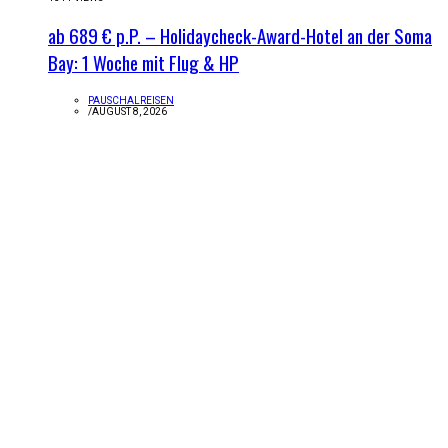
ab 689 € p.P. – Holidaycheck-Award-Hotel an der Soma
Bay: 1 Woche mit Flug & HP
PAUSCHALREISEN
/
AUGUST 8, 2026