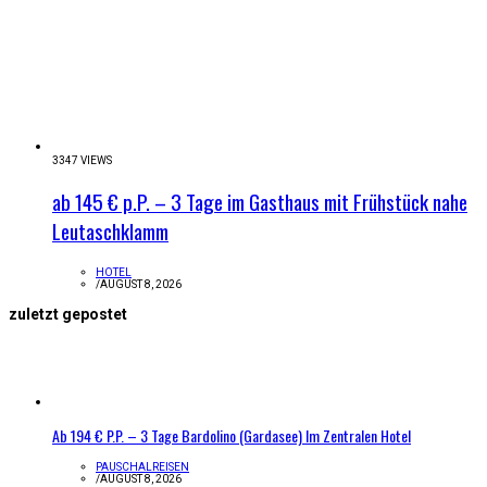
3347 VIEWS
ab 145 € p.P. – 3 Tage im Gasthaus mit Frühstück nahe
Leutaschklamm
HOTEL
/
AUGUST 8, 2026
zuletzt gepostet
Ab 194 € P.P. – 3 Tage Bardolino (Gardasee) Im Zentralen Hotel
PAUSCHALREISEN
/
AUGUST 8, 2026