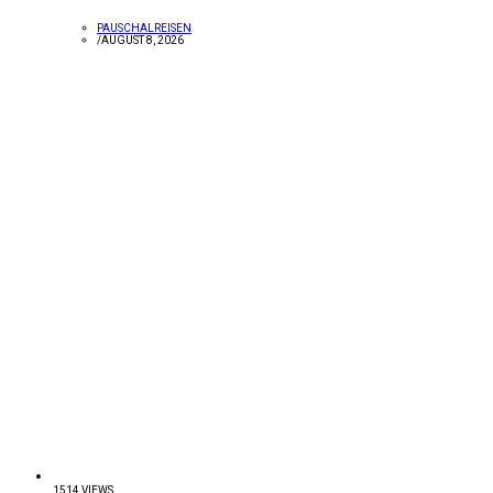
PAUSCHALREISEN
/
AUGUST 8, 2026
1514 VIEWS