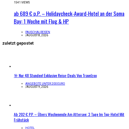
1541 VIEWS
ab 689 € p.P. – Holidaycheck-Award-Hotel an der Soma
Bay: 1 Woche mit Flug & HP
PAUSCHALREISEN
/
AUGUST 8, 2026
zuletzt gepostet
🎯 Nur 48 Stunden! Exklusive Reise-Deals Von Travelzoo
ANGEBOTE UNTER 200 EURO
/
AUGUST 9, 2026
Ab 202 € P.P. – Übers Wochenende Am Attersee: 3 Tage Im Top-Hotel Mit
Frühstück
HOTEL