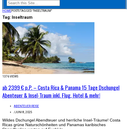
HOME
POSTS TAGGED "INSELTRAUM"
Tag:
Inseltraum
1376 VIEWS
ab 2399 € p.P. – Costa Rica & Panama 15 Tage Dschungel
Abenteuer & Insel-Traum inkl. Flug, Hotel & mehr!
ABENTEUER-REISE
/
JUNI 8, 2025
Wildes Dschungel Abendteuer und herrliche Insel-Träume! Costa
Ricas grüne Naturschönheiten und Panamas karibisches