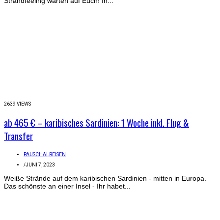
Strandfeeling warten auf Euch! In...
2639 VIEWS
ab 465 € – karibisches Sardinien: 1 Woche inkl. Flug &
Transfer
PAUSCHALREISEN
/
JUNI 7, 2023
Weiße Strände auf dem karibischen Sardinien - mitten in Europa.
Das schönste an einer Insel - Ihr habet...