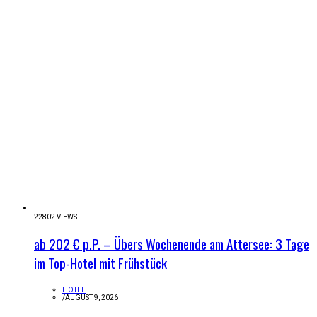
22802 VIEWS
ab 202 € p.P. – Übers Wochenende am Attersee: 3 Tage
im Top-Hotel mit Frühstück
HOTEL
/
AUGUST 9, 2026