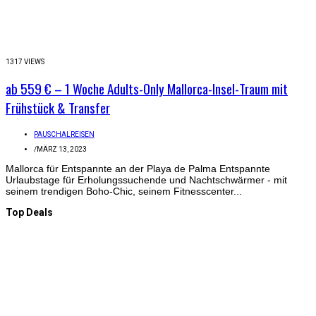
1317 VIEWS
ab 559 € – 1 Woche Adults-Only Mallorca-Insel-Traum mit
Frühstück & Transfer
PAUSCHALREISEN
/
MÄRZ 13, 2023
Mallorca für Entspannte an der Playa de Palma Entspannte
Urlaubstage für Erholungssuchende und Nachtschwärmer - mit
seinem trendigen Boho-Chic, seinem Fitnesscenter...
Top Deals