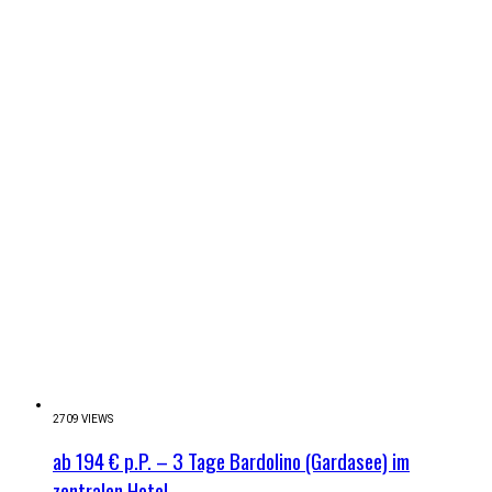
2709 VIEWS
ab 194 € p.P. – 3 Tage Bardolino (Gardasee) im
zentralen Hotel