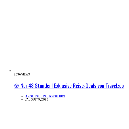
2636 VIEWS
🎯 Nur 48 Stunden! Exklusive Reise-Deals von Travelzoo
ANGEBOTE UNTER 200 EURO
/
AUGUST 9, 2026