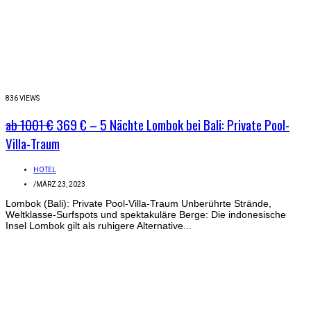
836 VIEWS
ab 1001 €
369 € – 5 Nächte Lombok bei Bali: Private Pool-
Villa-Traum
HOTEL
/
MÄRZ 23, 2023
Lombok (Bali): Private Pool-Villa-Traum Unberührte Strände,
Weltklasse-Surfspots und spektakuläre Berge: Die indonesische
Insel Lombok gilt als ruhigere Alternative...