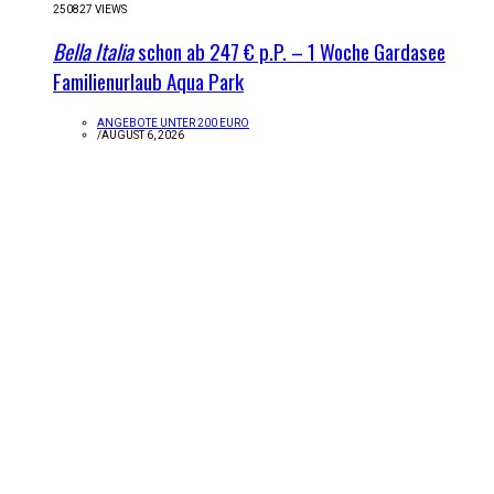
250827 VIEWS
Bella Italia
schon ab 247 € p.P. – 1 Woche Gardasee
Familienurlaub Aqua Park
ANGEBOTE UNTER 200 EURO
/
AUGUST 6, 2026