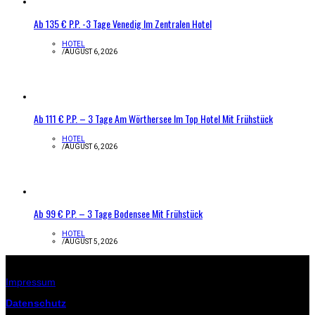
Ab 135 € P.P. -3 Tage Venedig Im Zentralen Hotel
HOTEL
/
AUGUST 6, 2026
Ab 111 € P.P. – 3 Tage Am Wörthersee Im Top Hotel Mit Frühstück
HOTEL
/
AUGUST 6, 2026
Ab 99 € P.P. – 3 Tage Bodensee Mit Frühstück
HOTEL
/
AUGUST 5, 2026
Infos zur Seite
Impressum
Datenschutz