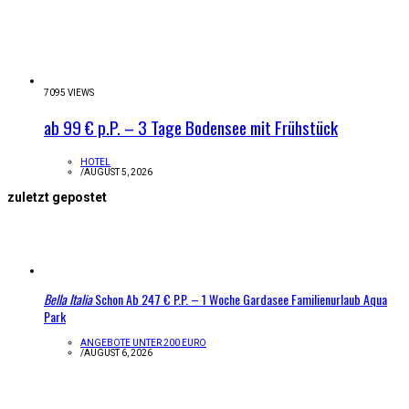
7095 VIEWS
ab 99 € p.P. – 3 Tage Bodensee mit Frühstück
HOTEL
/
AUGUST 5, 2026
zuletzt gepostet
Bella Italia
Schon Ab 247 € P.P. – 1 Woche Gardasee Familienurlaub Aqua
Park
ANGEBOTE UNTER 200 EURO
/
AUGUST 6, 2026